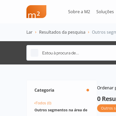
Sobre a M2
Soluções
Lar
Resultados da pesquisa
Outros segm
Ordenar 
Categoria
0
Resu
Todos (0)
Outros 
Outros segmentos na área de