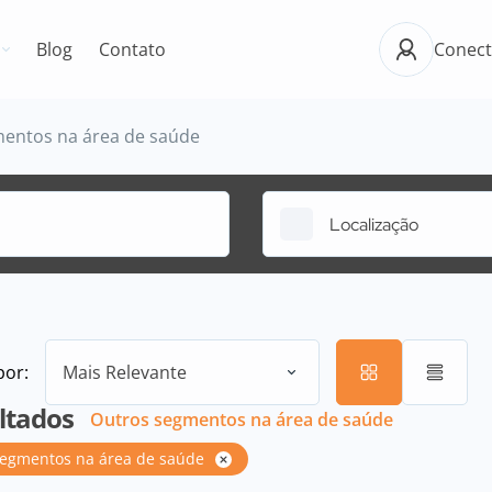
Blog
Contato
Conect
entos na área de saúde
por:
Mais Relevante
ltados
Outros segmentos na área de saúde
segmentos na área de saúde