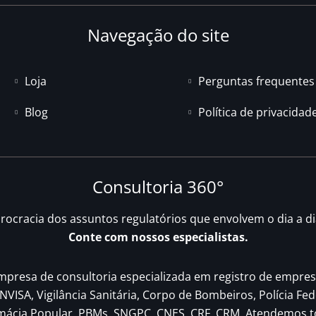
Navegação do site
Loja
Perguntas frequentes
Blog
Política de privacidad
Consultoria 360°
urocracia dos assuntos regulatórios que envolvem o dia a d
Conte com nossos especialistas.
resa de consultoria especializada em registro de empres
NVISA, Vigilância Sanitária, Corpo de Bombeiros, Polícia Fed
rmácia Popular, PBMs, SNGPC, CNES, CRF, CRM. Atendemos t