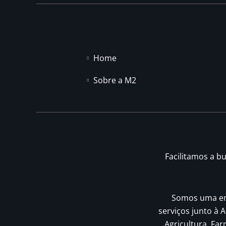
Home
Sobre a M2
Facilitamos a b
Somos uma emp
serviços junto à A
Agricultura, Fa