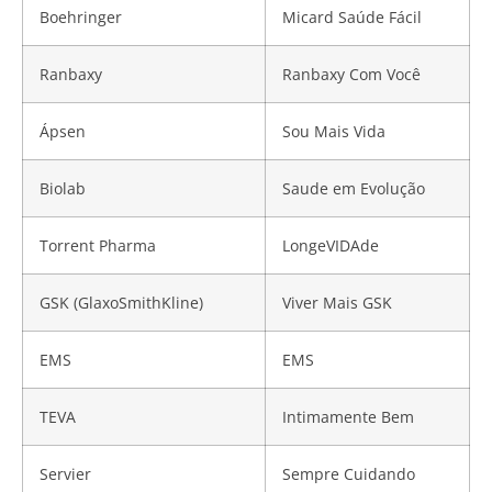
Boehringer
Micard Saúde Fácil
Ranbaxy
Ranbaxy Com Você
Ápsen
Sou Mais Vida
Biolab
Saude em Evolução
Torrent Pharma
LongeVIDAde
GSK (GlaxoSmithKline)
Viver Mais GSK
EMS
EMS
TEVA
Intimamente Bem
Servier
Sempre Cuidando