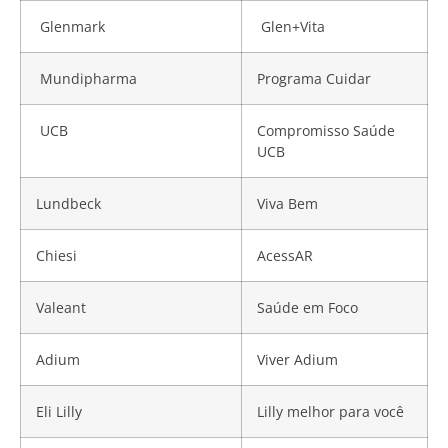
Glenmark
Glen+Vita
Mundipharma
Programa Cuidar
UCB
Compromisso Saúde
UCB
Lundbeck
Viva Bem
Chiesi
AcessAR
Valeant
Saúde em Foco
Adium
Viver Adium
Eli Lilly
Lilly melhor para você