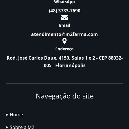
WhatsApp
(48) 3733-7690
Email
atendimento@m2farma.com
Endereço
Rod. José Carlos Daux, 4150, Salas 1 e 2 - CEP 88032-
005 - Florianópolis
Navegação do site
Home
Sobre a M2