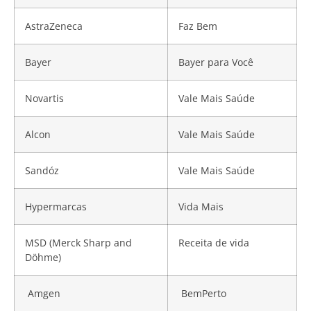
AstraZeneca
Faz Bem
Bayer
Bayer para Você
Novartis
Vale Mais Saúde
Alcon
Vale Mais Saúde
Sandóz
Vale Mais Saúde
Hypermarcas
Vida Mais
MSD (Merck Sharp and
Receita de vida
Döhme)
Amgen
BemPerto