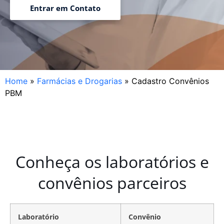
Entrar em Contato
Home
»
Farmácias e Drogarias
»
Cadastro Convênios
PBM
Conheça os laboratórios e
convênios parceiros
Laboratório
Convênio