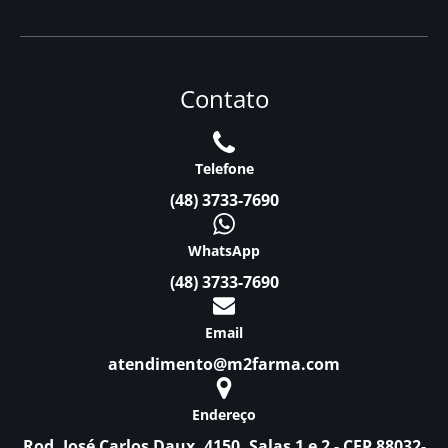
Contato
Telefone
(48) 3733-7690
WhatsApp
(48) 3733-7690
Email
atendimento@m2farma.com
Endereço
Rod. José Carlos Daux, 4150, Salas 1 e 2 - CEP 88032-