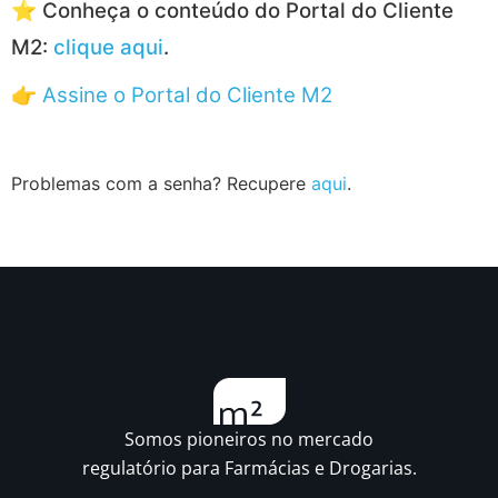
⭐
Conheça o conteúdo do Portal do Cliente
M2:
clique aqui
.
👉
Assine o Portal do Cliente M2
Problemas com a senha? Recupere
aqui
.
Somos pioneiros no mercado
regulatório para Farmácias e Drogarias.