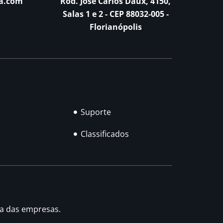
a.com
Rod. José Carlos Daux, 4150,
Salas 1 e 2 - CEP 88032-005 -
Florianópolis
Suporte
Classificados
ia das empresas.