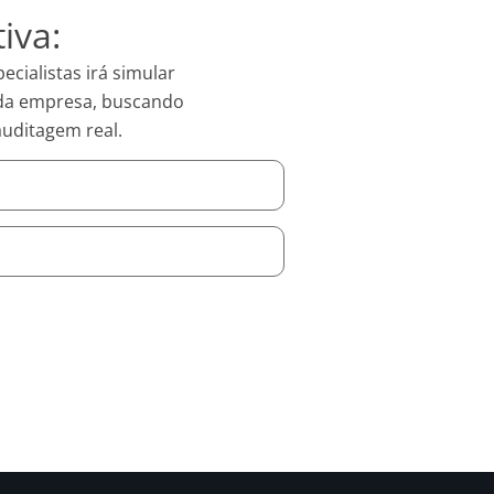
iva:
ecialistas irá simular
 da empresa, buscando
auditagem real.