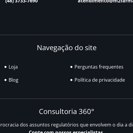
(48) 3733-7690
atendimento@m2farm
Navegação do site
Loja
Perguntas frequentes
Blog
Política de privacidade
Consultoria 360°
urocracia dos assuntos regulatórios que envolvem o dia a d
Conte com nossos especialistas.