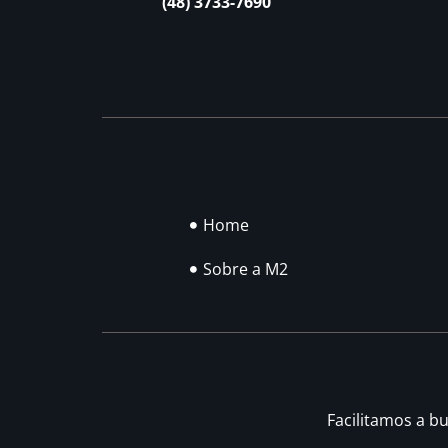
(48) 3733-7690
Home
Sobre a M2
Facilitamos a b