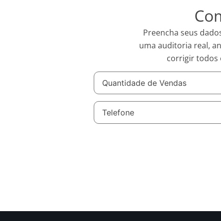
Com
Preencha seus dados e
uma auditoria real, 
corrigir todos