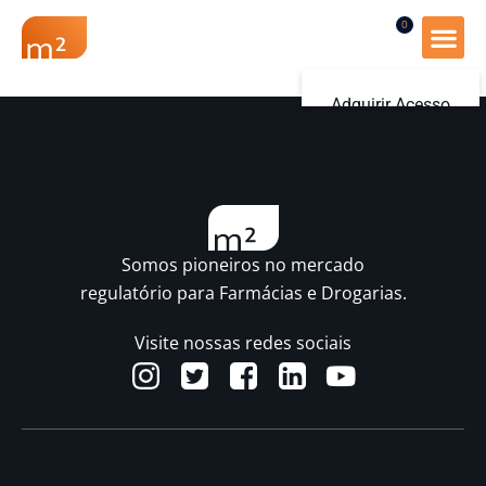
0
Renovação Farmác
Adquirir Acesso
Iniciar sessão
Somos pioneiros no mercado
regulatório para Farmácias e Drogarias.
Visite nossas redes sociais