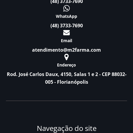
(48) 3733-7690
WhatsApp
(48) 3733-7690
Email
atendimento@m2farma.com
Endereço
Rod. José Carlos Daux, 4150, Salas 1 e 2 - CEP 88032-
005 - Florianópolis
Navegação do site