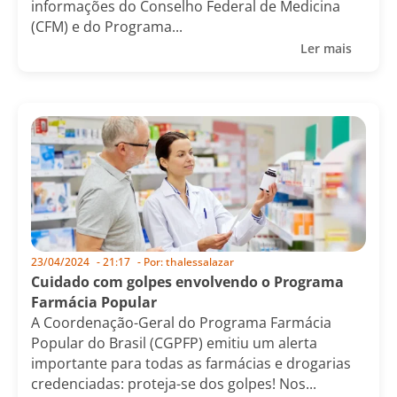
informações do Conselho Federal de Medicina
(CFM) e do Programa...
Ler mais
23/04/2024
-
21:17
- Por:
thalessalazar
Cuidado com golpes envolvendo o Programa
Farmácia Popular
A Coordenação-Geral do Programa Farmácia
Popular do Brasil (CGPFP) emitiu um alerta
importante para todas as farmácias e drogarias
credenciadas: proteja-se dos golpes! Nos...