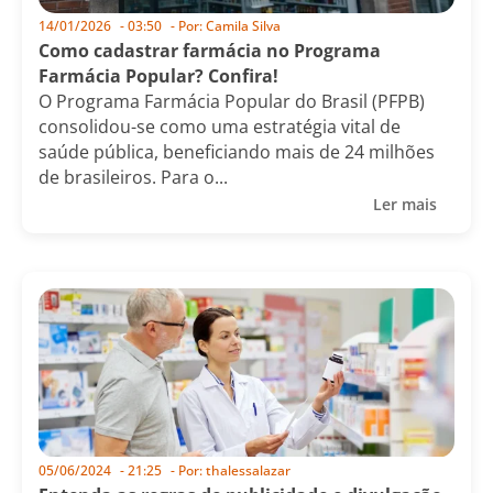
14/01/2026
-
03:50
- Por:
Camila Silva
Como cadastrar farmácia no Programa
Farmácia Popular? Confira!
O Programa Farmácia Popular do Brasil (PFPB)
consolidou-se como uma estratégia vital de
saúde pública, beneficiando mais de 24 milhões
de brasileiros. Para o...
Ler mais
05/06/2024
-
21:25
- Por:
thalessalazar