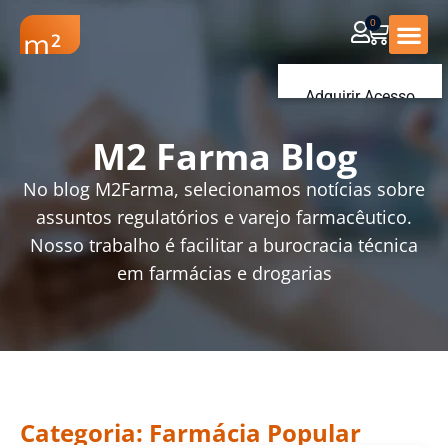
0
Renovação Farmác
Adquirir Acesso
Iniciar sessão
M2 Farma Blog
No blog M2Farma, selecionamos notícias sobre
assuntos regulatórios e varejo farmacêutico.
Nosso trabalho é facilitar a burocracia técnica
em farmácias e drogarias
Categoria: Farmácia Popular