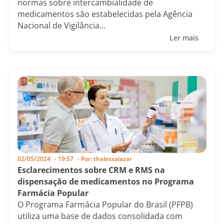
normas sobre intercambialidade de
medicamentos são estabelecidas pela Agência
Nacional de Vigilância...
Ler mais
02/05/2024
-
19:57
- Por:
thalessalazar
Esclarecimentos sobre CRM e RMS na
dispensação de medicamentos no Programa
Farmácia Popular
O Programa Farmácia Popular do Brasil (PFPB)
utiliza uma base de dados consolidada com