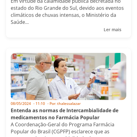
Em virtude da calamidade pública decretada no
estado do Rio Grande do Sul, devido aos eventos
climáticos de chuvas intensas, o Ministério da
Saúde...
Ler mais
08/05/2024
-
11:10
- Por:
thalessalazar
Entenda as normas de Intercambialidade de
medicamentos no Farmácia Popular
A Coordenação-Geral do Programa Farmácia
Popular do Brasil (CGPFP) esclarece que as