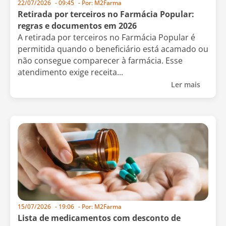
22/07/2026
-
09:45
- Por:
M2Farma
Retirada por terceiros no Farmácia Popular:
regras e documentos em 2026
A retirada por terceiros no Farmácia Popular é
permitida quando o beneficiário está acamado ou
não consegue comparecer à farmácia. Esse
atendimento exige receita...
Ler mais
15/07/2026
-
19:06
- Por:
M2Farma
Lista de medicamentos com desconto de