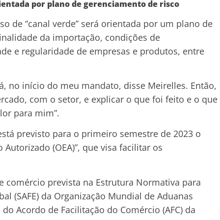
ientada por plano de gerenciamento de risco
so de “canal verde” será orientada por um plano de
finalidade da importação, condições de
de e regularidade de empresas e produtos, entre
cá, no início do meu mandato, disse Meirelles. Então,
ado, com o setor, e explicar o que foi feito e o que
lor para mim”.
está previsto para o primeiro semestre de 2023 o
utorizado (OEA)”, que visa facilitar os
e comércio prevista na Estrutura Normativa para
obal (SAFE) da Organização Mundial de Aduanas
o Acordo de Facilitação do Comércio (AFC) da