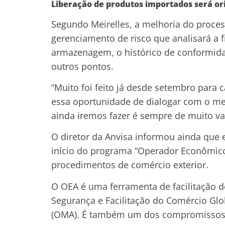
Liberação de produtos importados será or
Segundo Meirelles, a melhoria do proces
gerenciamento de risco que analisará a 
armazenagem, o histórico de conformida
outros pontos.
“Muito foi feito já desde setembro para 
essa oportunidade de dialogar com o merc
ainda iremos fazer é sempre de muito va
O diretor da Anvisa informou ainda que 
início do programa “Operador Econômico A
procedimentos de comércio exterior.
O OEA é uma ferramenta de facilitação d
Segurança e Facilitação do Comércio Gl
(OMA). É também um dos compromissos d