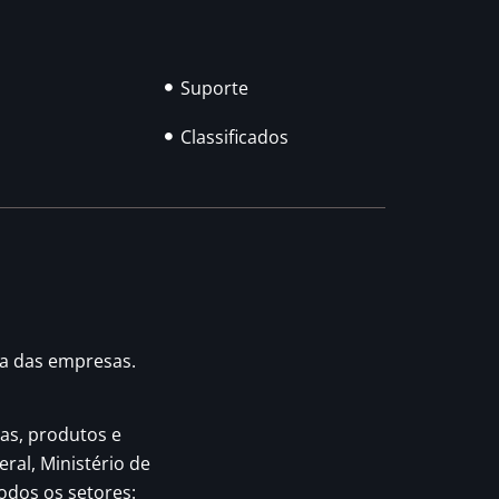
Suporte
Classificados
ia das empresas.
as, produtos e
eral, Ministério de
odos os setores: