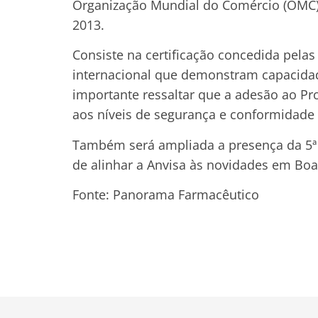
Organização Mundial do Comércio (OMC), 
2013.
Consiste na certificação concedida pela
internacional que demonstram capacidade
importante ressaltar que a adesão ao Pr
aos níveis de segurança e conformidade 
Também será ampliada a presença da 5ª D
de alinhar a Anvisa às novidades em Boa
Fonte: Panorama Farmacêutico