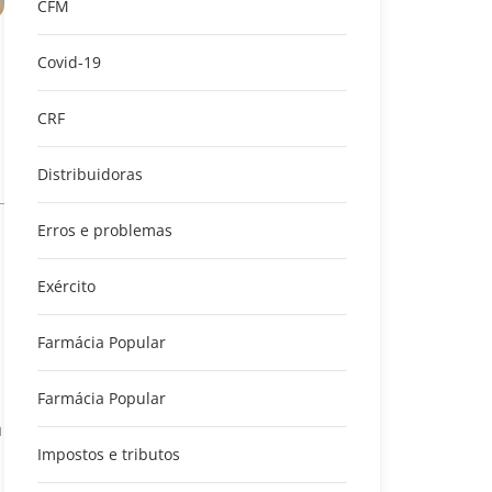
CFM
Covid-19
CRF
Distribuidoras
Erros e problemas
Exército
Farmácia Popular
Farmácia Popular
a
Impostos e tributos