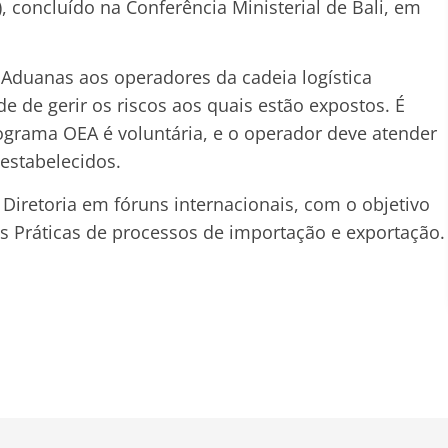
concluído na Conferência Ministerial de Bali, em
s Aduanas aos operadores da cadeia logística
 de gerir os riscos aos quais estão expostos. É
ograma OEA é voluntária, e o operador deve atender
estabelecidos.
iretoria em fóruns internacionais, com o objetivo
s Práticas de processos de importação e exportação.