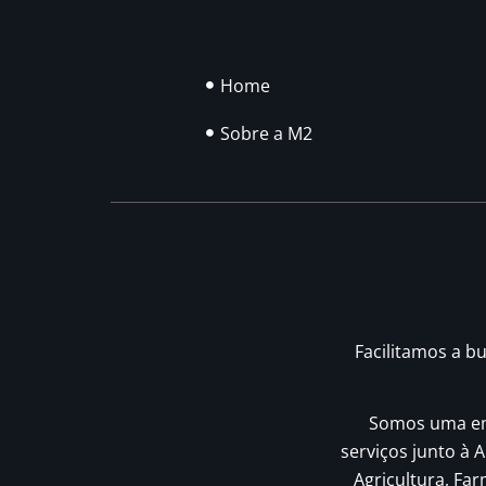
Home
Sobre a M2
Facilitamos a b
Somos uma emp
serviços junto à A
Agricultura, Fa