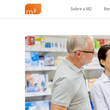
Sobre a M2
Re