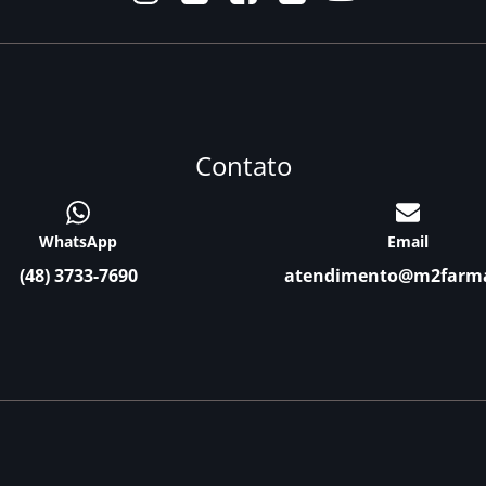
Contato
WhatsApp
Email
(48) 3733-7690
atendimento@m2farm