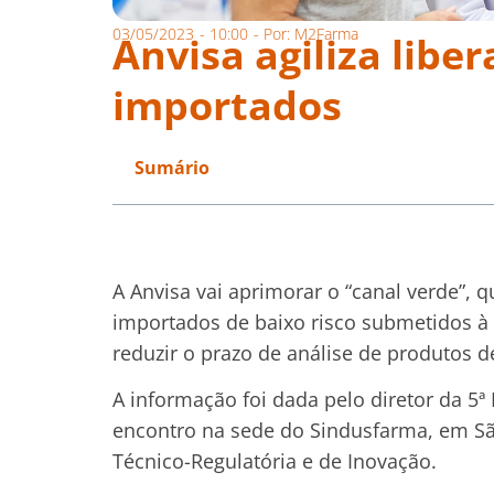
03/05/2023
-
10:00
- Por:
M2Farma
Anvisa agiliza libe
importados
Sumário
A Anvisa vai aprimorar o “canal verde”, 
importados de baixo risco submetidos à 
reduzir o prazo de análise de produtos de
A informação foi dada pelo diretor da 5ª
encontro na sede do Sindusfarma, em Sã
Técnico-Regulatória e de Inovação.