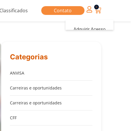
0
Classificados
Contato
Adquirir Acesso
Iniciar sessão
Categorias
ANVISA
Carreiras e oportunidades
Carreiras e oportunidades
CFF