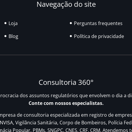
Navegação do site
Loja
Perguntas frequentes
Blog
Política de privacidade
Consultoria 360°
urocracia dos assuntos regulatórios que envolvem o dia a d
Conte com nossos especialistas.
resa de consultoria especializada em registro de empres
NVISA, Vigilância Sanitária, Corpo de Bombeiros, Polícia Fed
rmácia Popular, PBMs, SNGPC, CNES, CRF, CRM. Atendemos t