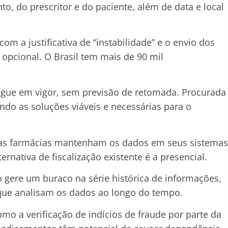
, do prescritor e do paciente, além de data e local
om a justificativa de “instabilidade” e o envio dos
 opcional. O Brasil tem mais de 90 mil
egue em vigor, sem previsão de retomada. Procurada
ando as soluções viáveis e necessárias para o
e as farmácias mantenham os dados em seus sistemas
ernativa de fiscalização existente é a presencial.
 gere um buraco na série histórica de informações,
que analisam os dados ao longo do tempo.
omo a verificação de indícios de fraude por parte da