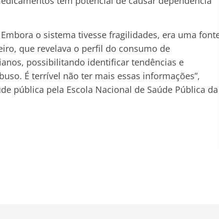
 medicamentos têm potencial de causar dependência
mbora o sistema tivesse fragilidades, era uma font
teiro, que revelava o perfil do consumo de
nos, possibilitando identificar tendências e
uso. É terrível não ter mais essas informações”,
úde pública pela Escola Nacional de Saúde Pública da