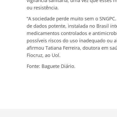
vigilância sanitária, uma vez que esses
ou resistência.
“A sociedade perde muito sem o SNGPC. E
de dados potente, instalada no Brasil in
medicamentos controlados e antimicrobia
possíveis riscos do uso inadequado ou ab
afirmou Tatiana Ferreira, doutora em sa
Fiocruz, ao Uol.
Fonte: Baguete Diário.