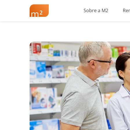
Sobre a M2
Re