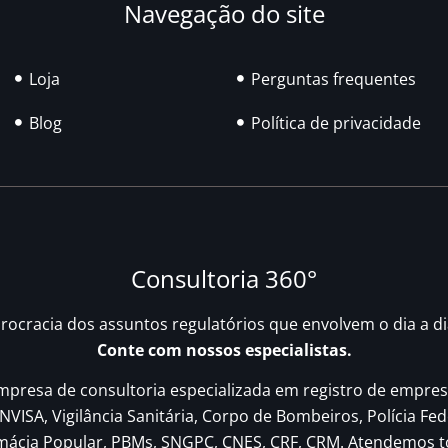
Navegação do site
Loja
Perguntas frequentes
Blog
Política de privacidade
Consultoria 360°
urocracia dos assuntos regulatórios que envolvem o dia a d
Conte com nossos especialistas.
resa de consultoria especializada em registro de empres
NVISA, Vigilância Sanitária, Corpo de Bombeiros, Polícia Fed
rmácia Popular, PBMs, SNGPC, CNES, CRF, CRM. Atendemos t