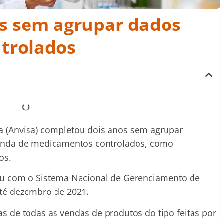
os sem agrupar dados
ntrolados
ria (Anvisa) completou dois anos sem agrupar
venda de medicamentos controlados, como
os.
tou com o Sistema Nacional de Gerenciamento de
té dezembro de 2021.
s de todas as vendas de produtos do tipo feitas por