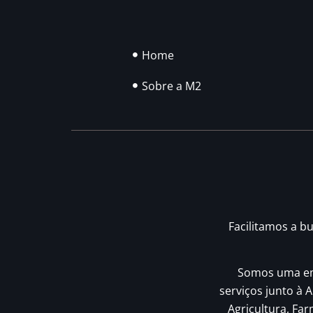
Home
Sobre a M2
Facilitamos a b
Somos uma emp
serviços junto à A
Agricultura, Fa