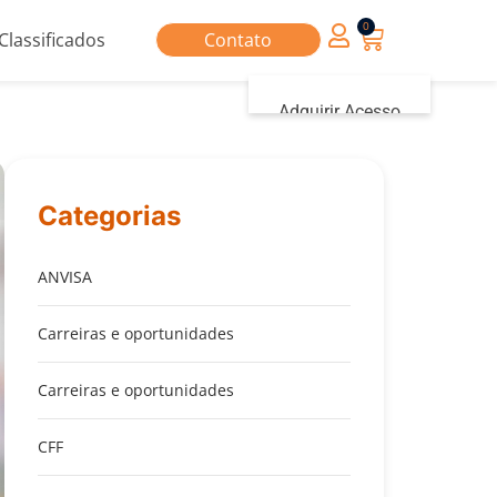
0
Classificados
Contato
Adquirir Acesso
Iniciar sessão
Categorias
ANVISA
Carreiras e oportunidades
Carreiras e oportunidades
CFF