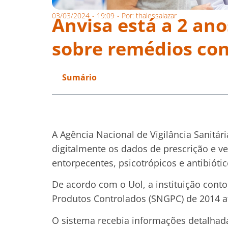
03/03/2024
-
19:09
- Por:
thalessalazar
Anvisa está a 2 an
sobre remédios co
Sumário
A Agência Nacional de Vigilância Sanitá
digitalmente os dados de prescrição e 
entorpecentes, psicotrópicos e antibiótic
De acordo com o Uol, a instituição con
Produtos Controlados (SNGPC) de 2014 a
O sistema recebia informações detalhada