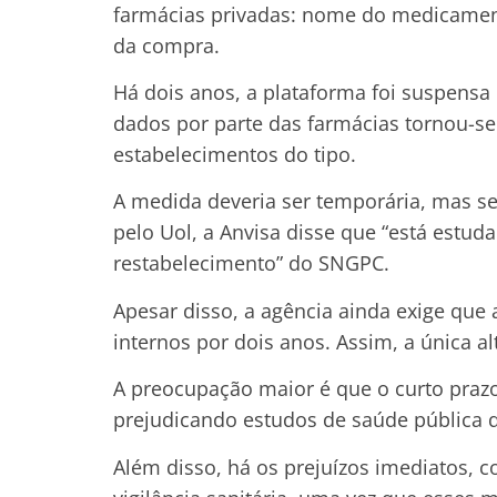
farmácias privadas: nome do medicamento
da compra.
Há dois anos, a plataforma foi suspensa c
dados por parte das farmácias tornou-se
estabelecimentos do tipo.
A medida deveria ser temporária, mas s
pelo Uol, a Anvisa disse que “está estud
restabelecimento” do SNGPC.
Apesar disso, a agência ainda exige qu
internos por dois anos. Assim, a única alt
A preocupação maior é que o curto prazo
prejudicando estudos de saúde pública 
Além disso, há os prejuízos imediatos, c