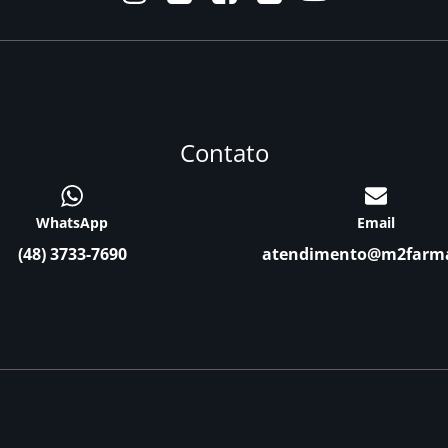
Contato
WhatsApp
Email
(48) 3733-7690
atendimento@m2farm