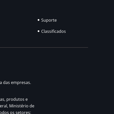
Suporte
Classificados
ia das empresas.
as, produtos e
eral, Ministério de
odos os setores: