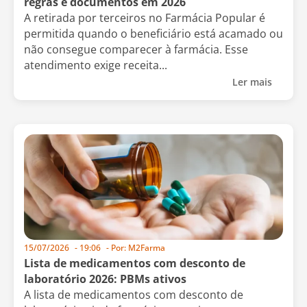
regras e documentos em 2026
A retirada por terceiros no Farmácia Popular é
permitida quando o beneficiário está acamado ou
não consegue comparecer à farmácia. Esse
atendimento exige receita...
Ler mais
15/07/2026
-
19:06
- Por:
M2Farma
Lista de medicamentos com desconto de
laboratório 2026: PBMs ativos
A lista de medicamentos com desconto de