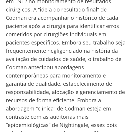
em 1912 no monitoramento de resultados
cirúrgicos. A “ideia do resultado final” de
Codman era acompanhar o histórico de cada
paciente após a cirurgia para identificar erros
cometidos por cirurgiões individuais em
pacientes específicos. Embora seu trabalho seja
frequentemente negligenciado na história da
avaliação de cuidados de saúde, o trabalho de
Codman antecipou abordagens
contemporâneas para monitoramento e
garantia de qualidade, estabelecimento de
responsabilidade, alocação e gerenciamento de
recursos de forma eficiente. Embora a
abordagem “clínica” de Codman esteja em
contraste com as auditorias mais
“epidemiológicas” de Nightingale, esses dois