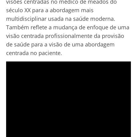
visões centradas no médico de meados do
século XX para a abordagem mais
multidisciplinar usada na saúde moderna.
Também reflete a mudança de enfoque de uma
visão centrada profissionalmente da provisão
de saúde para a visão de uma abordagem
centrada no paciente.