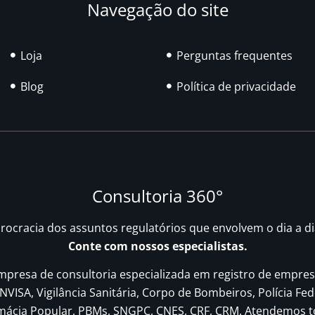
Navegação do site
Loja
Perguntas frequentes
Blog
Política de privacidade
Consultoria 360°
urocracia dos assuntos regulatórios que envolvem o dia a d
Conte com nossos especialistas.
resa de consultoria especializada em registro de empres
NVISA, Vigilância Sanitária, Corpo de Bombeiros, Polícia Fed
rmácia Popular, PBMs, SNGPC, CNES, CRF, CRM. Atendemos t