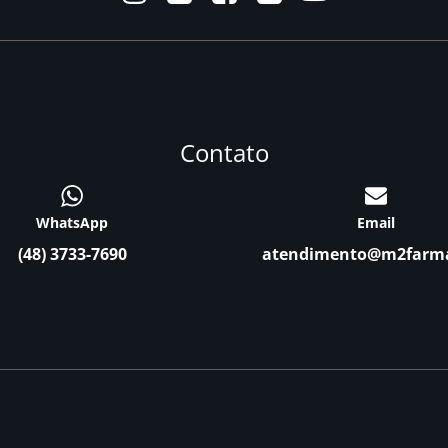
Contato
WhatsApp
Email
(48) 3733-7690
atendimento@m2farm