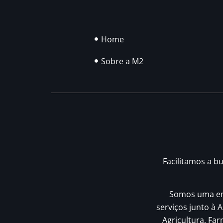
Home
Sobre a M2
Facilitamos a b
Somos uma emp
serviços junto à A
Agricultura, Fa