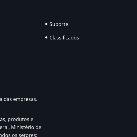
Suporte
Classificados
ia das empresas.
as, produtos e
eral, Ministério de
odos os setores: