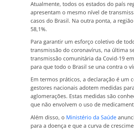
Atualmente, todos os estados do país r
apresentam o mesmo nível de transmissão
casos do Brasil. Na outra ponta, a regi
58,1%.
Para garantir um esforço coletivo de todo
transmissão do coronavírus, na última se
transmissão comunitária da Covid-19 em 
para que todo o Brasil se una contra o ví
Em termos práticos, a declaração é um 
gestores nacionais adotem medidas para
aglomerações. Estas medidas são conhe
que não envolvem o uso de medicamento
Além disso, o
Ministério da Saúde
anunci
para a doença e que a curva de crescime