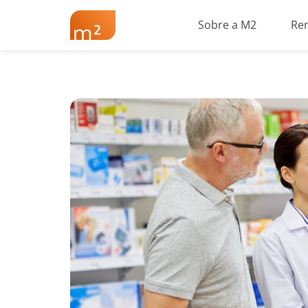
Sobre a M2
Re