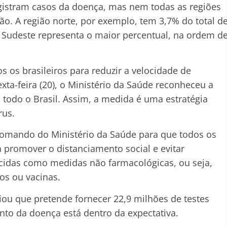
egistram casos da doença, mas nem todas as regiões
. A região norte, por exemplo, tem 3,7% do total d
ão Sudeste representa o maior percentual, na ordem d
s os brasileiros para reduzir a velocidade de
xta-feira (20), o Ministério da Saúde reconheceu a
todo o Brasil. Assim, a medida é uma estratégia
rus.
comando do Ministério da Saúde para que todos os
 promover o distanciamento social e evitar
cidas como medidas não farmacológicas, ou seja,
s ou vacinas.
ou que pretende fornecer 22,9 milhões de testes
nto da doença está dentro da expectativa.