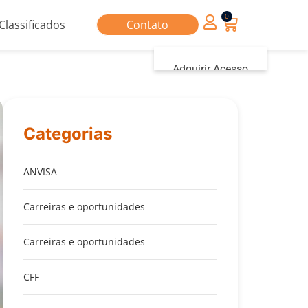
0
Classificados
Contato
Adquirir Acesso
Iniciar sessão
Categorias
ANVISA
Carreiras e oportunidades
Carreiras e oportunidades
CFF