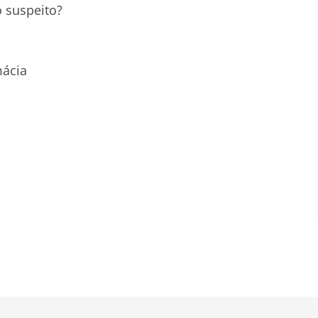
 suspeito?
mácia