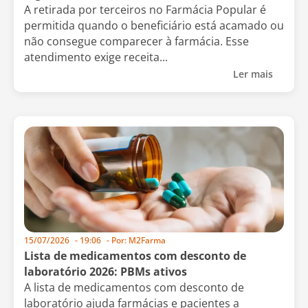
A retirada por terceiros no Farmácia Popular é
permitida quando o beneficiário está acamado ou
não consegue comparecer à farmácia. Esse
atendimento exige receita...
Ler mais
15/07/2026
-
19:06
- Por:
M2Farma
Lista de medicamentos com desconto de
laboratório 2026: PBMs ativos
A lista de medicamentos com desconto de
laboratório ajuda farmácias e pacientes a