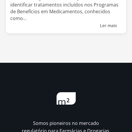
identificar tratamentos incluídos nos Programas
de Benefícios em Medicamentos, conhecidos
como...
Ler mais
Somos pioneiros no mercado
regulatório para Farmácias e Drogarias.