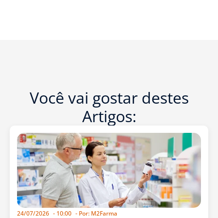
Você vai gostar destes
Artigos:
24/07/2026
-
10:00
- Por:
M2Farma