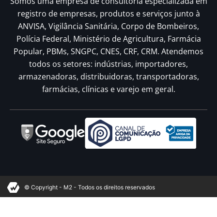
Somos uma empresa de consultoria especializada em
registro de empresas, produtos e serviços junto à
ANVISA, Vigilância Sanitária, Corpo de Bombeiros,
Polícia Federal, Ministério de Agricultura, Farmácia
Popular, PBMs, SNGPC, CNES, CRF, CRM. Atendemos
todos os setores: indústrias, importadores,
armazenadoras, distribuidoras, transportadoras,
farmácias, clínicas e varejo em geral.
© Copyright - M2 - Todos os direitos reservados