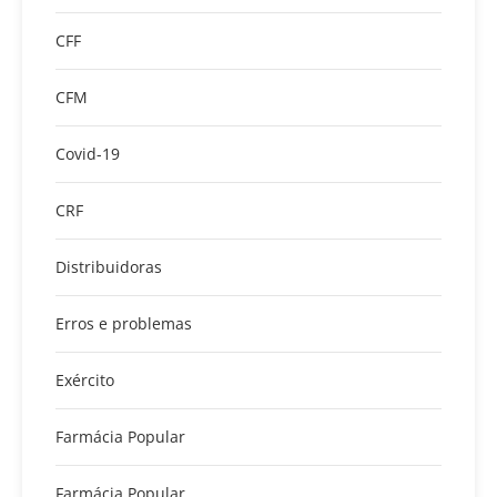
CFF
CFM
Covid-19
CRF
Distribuidoras
Erros e problemas
Exército
Farmácia Popular
Farmácia Popular