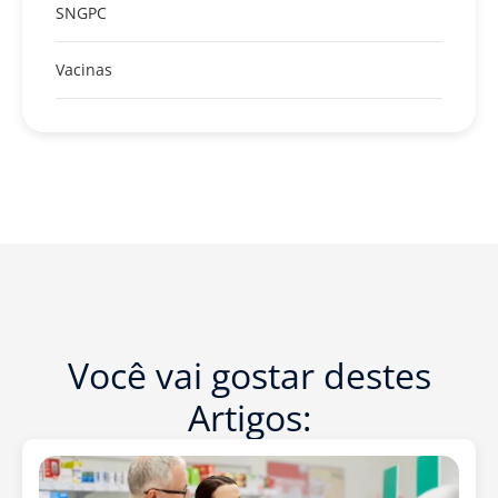
SNGPC
Vacinas
Você vai gostar destes
Artigos: