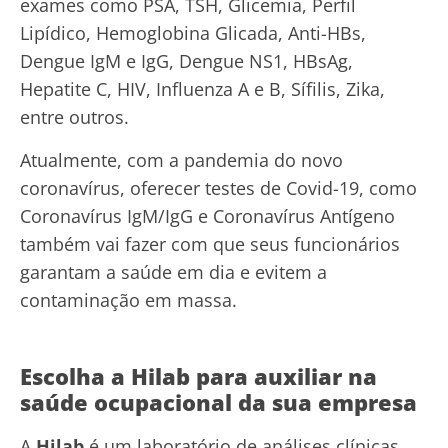
exames como PSA, TSH, Glicemia, Perfil
Lipídico, Hemoglobina Glicada, Anti-HBs,
Dengue IgM e IgG, Dengue NS1, HBsAg,
Hepatite C, HIV, Influenza A e B, Sífilis, Zika,
entre outros.
Atualmente, com a pandemia do novo
coronavírus, oferecer
testes de Covid-19
, como
Coronavírus IgM/IgG e Coronavírus Antígeno
também vai fazer com que seus funcionários
garantam a saúde em dia e evitem a
contaminação em massa.
Escolha a Hilab para auxiliar na
saúde ocupacional da sua empresa
A
Hilab
é um laboratório de análises clínicas