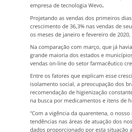
empresa de tecnologia Wevo
.
Projetando as vendas dos primeiros dia
crescimento de 36,3% nas vendas de seu
os meses de janeiro e fevereiro de 2020
Na comparação com março, que já havia 
grande maioria dos estados e município
vendas on-line do setor farmacêutico c
Entre os fatores que explicam esse cresc
isolamento social, a preocupação dos b
recomendação de higienização constant
na busca por medicamentos e itens de 
“Com a vigência da quarentena, o nosso 
tendências nas áreas de atuação dos nos
dados proporcionado por esta situação a