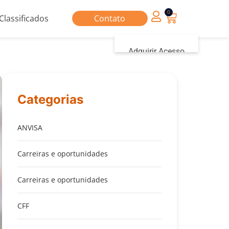
0
Classificados
Contato
Adquirir Acesso
Iniciar sessão
Categorias
ANVISA
Carreiras e oportunidades
Carreiras e oportunidades
CFF