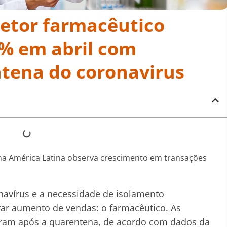
setor farmacêutico
% em abril com
tena do coronavirus
na América Latina observa crescimento em transações
avírus e a necessidade de isolamento
trar aumento de vendas: o farmacêutico. As
aram após a quarentena, de acordo com dados da