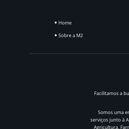
Home
Sobre a M2
Facilitamos a b
Somos uma emp
serviços junto à A
Agricultura, Fa