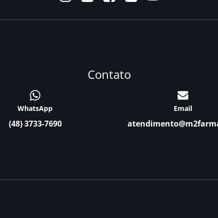
Contato
WhatsApp
Email
(48) 3733-7690
atendimento@m2farm