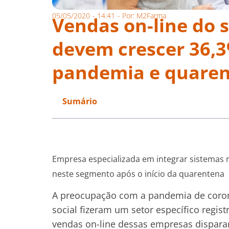
05/05/2020
-
14:41
- Por:
M2Farma
Vendas on-line do 
devem crescer 36,3
pandemia e quaren
Sumário
Empresa especializada em integrar sistemas 
neste segmento após o início da quarentena
A preocupação com a pandemia de coron
social fizeram um setor específico regis
vendas on-line dessas empresas dispar