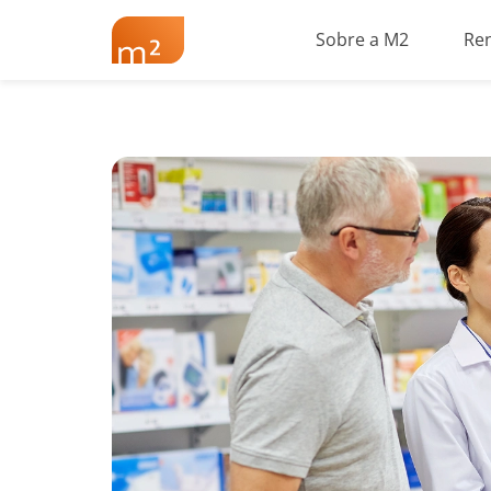
Sobre a M2
Re