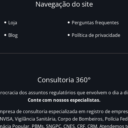
Navegação do site
Loja
Perguntas frequentes
Blog
Política de privacidade
Consultoria 360°
urocracia dos assuntos regulatórios que envolvem o dia a d
Conte com nossos especialistas.
resa de consultoria especializada em registro de empres
NVISA, Vigilância Sanitária, Corpo de Bombeiros, Polícia Fed
rmácia Popular, PBMs, SNGPC, CNES, CRF, CRM. Atendemos t