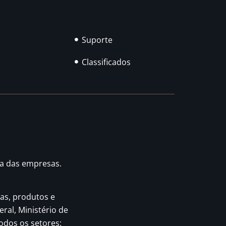
Suporte
Classificados
ia das empresas.
as, produtos e
eral, Ministério de
odos os setores: