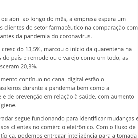
s de abril ao longo do mês, a empresa espera um
s clientes do setor farmacêutico na comparação com
, antes da pandemia do coronavírus.
crescido 13,5%, marcou o início da quarentena na
s do país e remodelou o varejo como um todo, as
resceram 20,3%
.
imento contínuo no canal digital estão o
rasileiros durante a pandemia bem como a
e e de prevenção em relação à saúde, com aumento
higiene.
radar segue funcionando para identificar mudanças 
sos clientes no comércio eletrônico. Com o fluxo de
típica, podemos entregar inteligência para a tomada