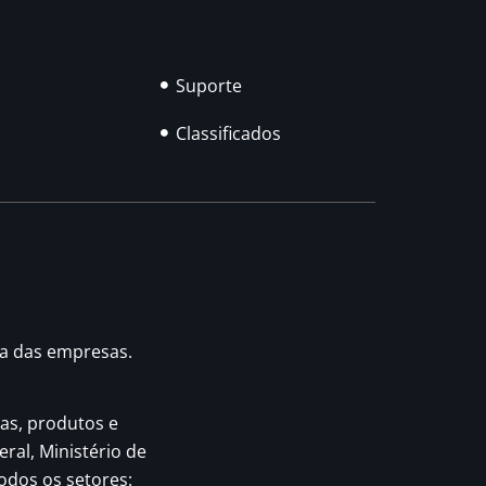
Suporte
Classificados
ia das empresas.
as, produtos e
eral, Ministério de
odos os setores: