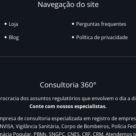
Navegação do site
Loja
Perguntas frequentes
Blog
Política de privacidade
Consultoria 360°
urocracia dos assuntos regulatórios que envolvem o dia a d
Conte com nossos especialistas.
resa de consultoria especializada em registro de empres
NVISA, Vigilância Sanitária, Corpo de Bombeiros, Polícia Fed
rmácia Popular, PBMs, SNGPC, CNES, CRF, CRM. Atendemos t