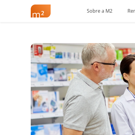
Sobre a M2
Re