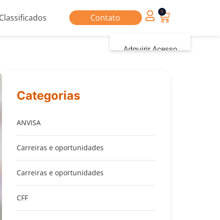
0
Classificados
Contato
Adquirir Acesso
Iniciar sessão
Categorias
ANVISA
Carreiras e oportunidades
Carreiras e oportunidades
CFF