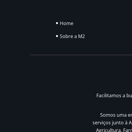
Home
Sobre a M2
Facilitamos a b
Somos uma emp
serviços junto à A
Agricultura, Fa