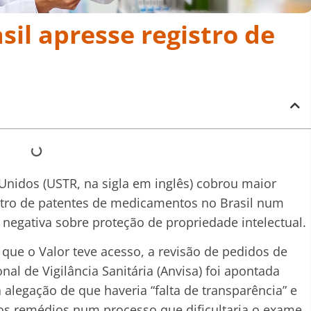
il apresse registro de
nidos (USTR, na sigla em inglês) cobrou maior
stro de patentes de medicamentos no Brasil num
negativa sobre proteção de propriedade intelectual.
ue o Valor teve acesso, a revisão de pedidos de
al de Vigilância Sanitária (Anvisa) foi apontada
legação de que haveria “falta de transparência” e
vos remédios num processo que dificultaria o exame