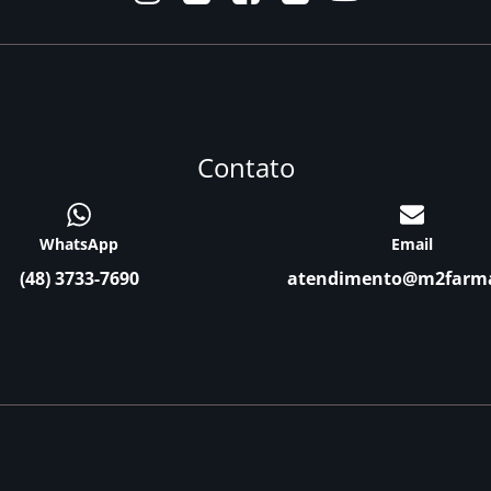
Contato
WhatsApp
Email
(48) 3733-7690
atendimento@m2farm