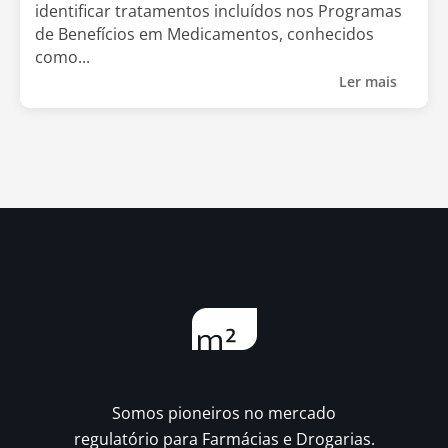
identificar tratamentos incluídos nos Programas
de Benefícios em Medicamentos, conhecidos
como...
Ler mais
Somos pioneiros no mercado
regulatório para Farmácias e Drogarias.