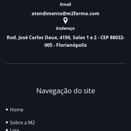
Email
atendimento@m2farma.com
Endereço
Rod. José Carlos Daux, 4150, Salas 1 e 2 - CEP 88032-
005 - Florianópolis
Navegação do site
Home
Sobre a M2
Loja