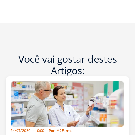
Você vai gostar destes
Artigos:
24/07/2026
-
10:00
- Por:
M2Farma