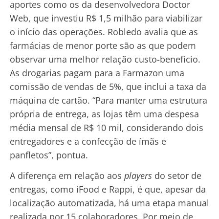
aportes como os da desenvolvedora Doctor
Web, que investiu R$ 1,5 milhão para viabilizar
o início das operações. Robledo avalia que as
farmácias de menor porte são as que podem
observar uma melhor relação custo-benefício.
As drogarias pagam para a Farmazon uma
comissão de vendas de 5%, que inclui a taxa da
máquina de cartão. “Para manter uma estrutura
própria de entrega, as lojas têm uma despesa
média mensal de R$ 10 mil, considerando dois
entregadores e a confecção de ímãs e
panfletos”, pontua.
A diferença em relação aos
players
do setor de
entregas, como iFood e Rappi, é que, apesar da
localização automatizada, há uma etapa manual
realizada por 15 colaboradores. Por meio de