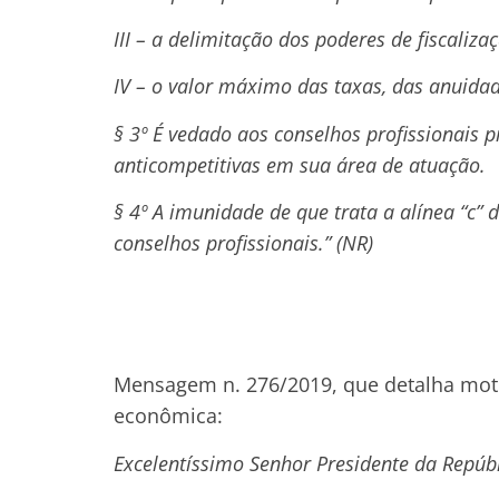
III – a delimitação dos poderes de fiscaliza
IV – o valor máximo das taxas, das anuidad
§ 3º É vedado aos conselhos profissionais p
anticompetitivas em sua área de atuação.
§ 4º A imunidade de que trata a alínea “c” d
conselhos profissionais.” (NR)
Mensagem n. 276/2019, que detalha moti
econômica:
Excelentíssimo Senhor Presidente da Repúbl