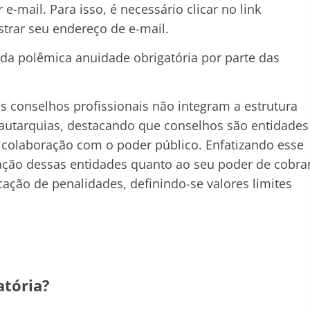
e-mail. Para isso, é necessário clicar no link
strar seu endereço de e-mail.
m da polêmica anuidade obrigatória por parte das
s conselhos profissionais não integram a estrutura
 autarquias, destacando que conselhos são entidades
 colaboração com o poder público. Enfatizando esse
uação dessas entidades quanto ao seu poder de cobra
icação de penalidades, definindo-se valores limites
.
atória?