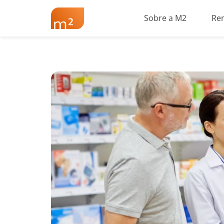
Sobre a M2
Re