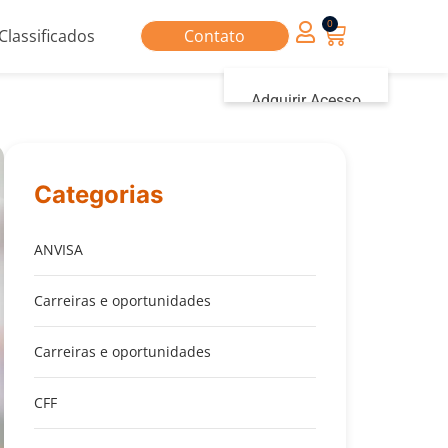
0
Classificados
Contato
Adquirir Acesso
Iniciar sessão
Categorias
ANVISA
Carreiras e oportunidades
Carreiras e oportunidades
CFF