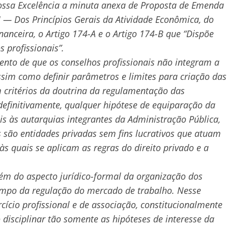
ossa Excelência a minuta anexa de Proposta de Emenda
 I — Dos Princípios Gerais da Atividade Econômica, do
anceira, o Artigo 174-A e o Artigo 174-B que “Dispõe
s profissionais”.
ento de que os conselhos profissionais não integram a
ssim como definir parâmetros e limites para criação das
 critérios da doutrina da regulamentação das
definitivamente, qualquer hipótese de equiparação da
is às autarquias integrantes da Administração Pública,
 são entidades privadas sem fins lucrativos que atuam
s quais se aplicam as regras do direito privado e a
ém do aspecto jurídico-formal da organização dos
campo da regulação do mercado de trabalho. Nesse
rcício profissional e de associação, constitucionalmente
disciplinar tão somente as hipóteses de interesse da