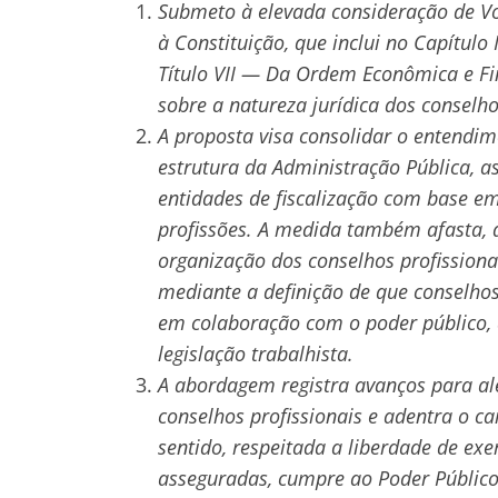
Submeto à elevada consideração de V
à Constituição, que inclui no Capítulo
Título VII — Da Ordem Econômica e Fin
sobre a natureza jurídica dos conselho
A proposta visa consolidar o entendim
estrutura da Administração Pública, a
entidades de fiscalização com base em
profissões. A medida também afasta, 
organização dos conselhos profissiona
mediante a definição de que conselhos
em colaboração com o poder público, à
legislação trabalhista.
A abordagem registra avanços para al
conselhos profissionais e adentra o 
sentido, respeitada a liberdade de exe
asseguradas, cumpre ao Poder Público 