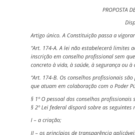
PROPOSTA DE
Disp
Artigo único. A Constituição passa a vigora
“Art. 174-A. A lei não estabelecerá limites 
inscrição em conselho profissional sem que
concreto à vida, à saúde, à segurança ou à 
“Art. 174-B. Os conselhos profissionais são 
que atuam em colaboração com o Poder Pú
§ 1º O pessoal dos conselhos profissionais s
§ 2º Lei federal disporá sobre as seguintes 
I – a criação;
II – os princípios de transparência aplicávei