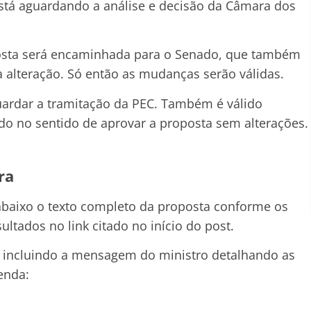
está aguardando a análise e decisão da Câmara dos
osta será encaminhada para o Senado, que também
 a alteração. Só então as mudanças serão válidas.
uardar a tramitação da PEC. Também é válido
do no sentido de aprovar a proposta sem alterações.
ra
 abaixo o texto completo da proposta conforme os
tados no link citado no início do post.
9, incluindo a mensagem do ministro detalhando as
enda: