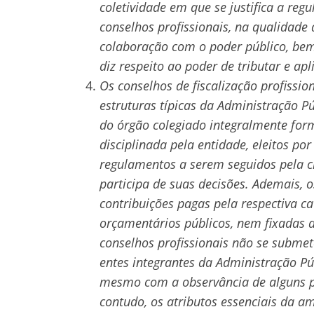
coletividade em que se justifica a reg
conselhos profissionais, na qualidade
colaboração com o poder público, bem
diz respeito ao poder de tributar e apl
Os conselhos de fiscalização profissi
estruturas típicas da Administração P
do órgão colegiado integralmente form
disciplinada pela entidade, eleitos p
regulamentos a serem seguidos pela cl
participa de suas decisões. Ademais, 
contribuições pagas pela respectiva ca
orçamentários públicos, nem fixadas d
conselhos profissionais não se submete
entes integrantes da Administração Púb
mesmo com a observância de alguns pri
contudo, os atributos essenciais da 