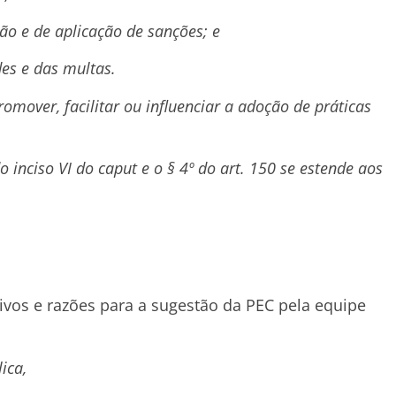
ção e de aplicação de sanções; e
es e das multas.
romover, facilitar ou influenciar a adoção de práticas
o inciso VI do caput e o § 4º do art. 150 se estende aos
vos e razões para a sugestão da PEC pela equipe
ica,