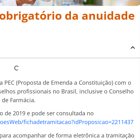
obrigatório da anuidade
a PEC (Proposta de Emenda a Constituição) com o
selhos profissionais no Brasil, inclusive o Conselho
 de Farmácia.
lho de 2019 e pode ser consultada no
icoesWeb/fichadetramitacao?idProposicao=2211437
r para acompanhar de forma eletrônica a tramitação