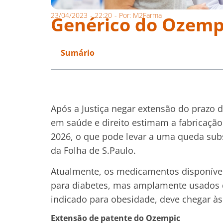
23/04/2023
-
22:20
- Por:
M2Farma
Genérico do Ozempi
Sumário
Após a Justiça negar extensão do prazo d
em saúde e direito estimam a fabricaçã
2026, o que pode levar a uma queda subs
da Folha de S.Paulo.
Atualmente, os medicamentos disponívei
para diabetes, mas amplamente usados d
indicado para obesidade, deve chegar às
Extensão de patente do Ozempic