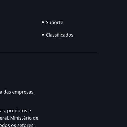
Suporte
Classificados
ia das empresas.
as, produtos e
eral, Ministério de
odos os setores: