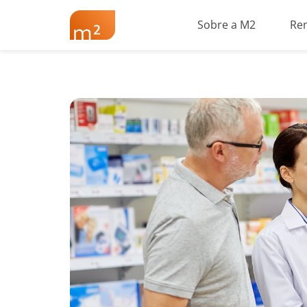
Sobre a M2
Re