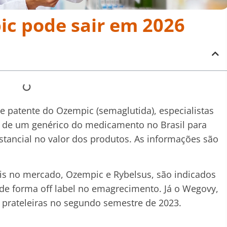
c pode sair em 2026
e patente do Ozempic (semaglutida), especialistas
o de um genérico do medicamento no Brasil para
tancial no valor dos produtos. As informações são
s no mercado, Ozempic e Rybelsus, são indicados
e forma off label no emagrecimento. Já o Wegovy,
 prateleiras no segundo semestre de 2023.