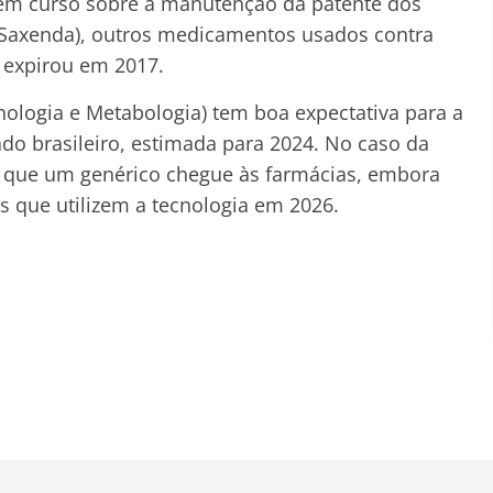
 em curso sobre a manutenção da patente dos
 e Saxenda), outros medicamentos usados contra
e expirou em 2017.
nologia e Metabologia) tem boa expectativa para a
ado brasileiro, estimada para 2024. No caso da
a que um genérico chegue às farmácias, embora
 que utilizem a tecnologia em 2026.