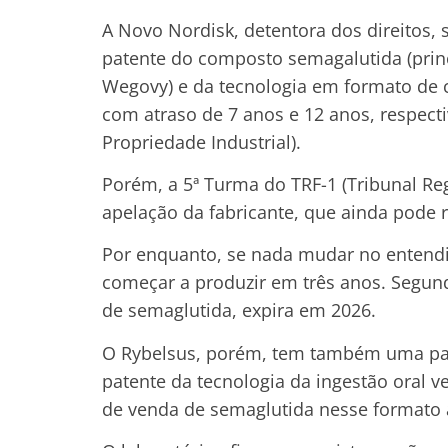
A Novo Nordisk, detentora dos direitos, 
patente do composto semagalutida (prin
Wegovy) e da tecnologia em formato de 
com atraso de 7 anos e 12 anos, respecti
Propriedade Industrial).
Porém, a 5ª Turma do TRF-1 (Tribunal Reg
apelação da fabricante, que ainda pode r
Por enquanto, se nada mudar no entendim
começar a produzir em três anos. Segund
de semaglutida, expira em 2026.
O Rybelsus, porém, tem também uma pat
patente da tecnologia da ingestão oral 
de venda de semaglutida nesse formato a