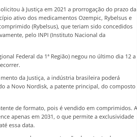
solicitou à Justiça em 2021 a prorrogação do prazo da
cípio ativo dos medicamentos Ozempic, Rybelsus e
comprimido (Rybelsus), que teriam sido concedidos
vamente, pelo INPI (Instituto Nacional da
ional Federal da 1ª Região) negou no último dia 12 a
ecorrer.
ento da Justiça, a indústria brasileira poderá
o a Novo Nordisk, a patente principal, do composto
ente de formato, pois é vendido em comprimidos. 
vence apenas em 2031, o que permite a exclusividade
té essa data.