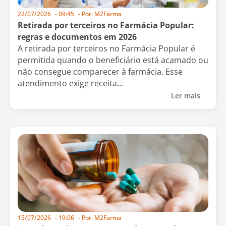
22/07/2026
-
09:45
- Por:
M2Farma
Retirada por terceiros no Farmácia Popular:
regras e documentos em 2026
A retirada por terceiros no Farmácia Popular é
permitida quando o beneficiário está acamado ou
não consegue comparecer à farmácia. Esse
atendimento exige receita...
Ler mais
15/07/2026
-
19:06
- Por:
M2Farma