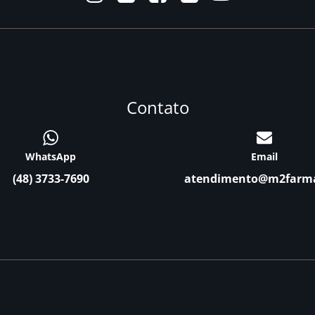
Contato
WhatsApp
Email
(48) 3733-7690
atendimento@m2farm