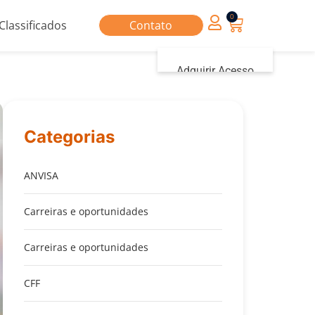
0
Classificados
Contato
Adquirir Acesso
Iniciar sessão
Categorias
ANVISA
Carreiras e oportunidades
Carreiras e oportunidades
CFF