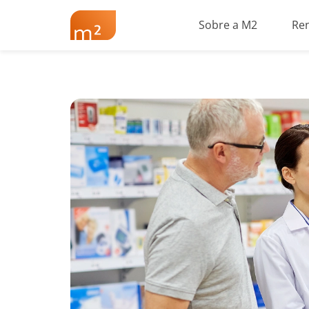
Sobre a M2
Re