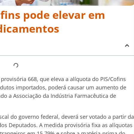
fins pode elevar em
dicamentos
provisória 668, que eleva a alíquota do PIS/Cofins
odutos importados, poderá causar um aumento de
o a Associação da Indústria Farmacêutica de
iscal do governo federal, deverá ser votado a partir da
 dos Deputados.
A medida provisória fixa as alíquotas
trangeiros em 15,79% e sobre a matéria-prima do