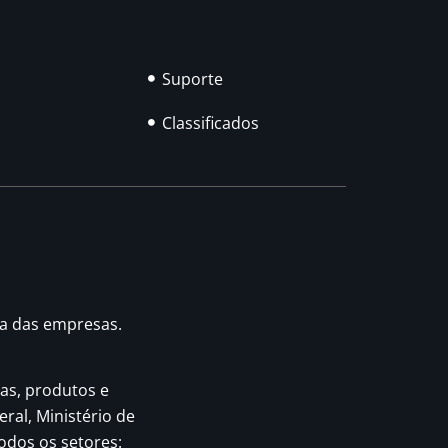
Suporte
Classificados
ia das empresas.
as, produtos e
eral, Ministério de
odos os setores: