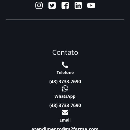
Contato
Telefone
(48) 3733-7690
WhatsApp
(48) 3733-7690
Email
atendimento@m2farma.com