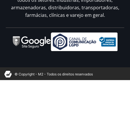
todos os setores: indústrias, importadores,
armazenadoras, distribuidoras, transportadoras,
farmácias, clínicas e varejo em geral.
© Copyright - M2 - Todos os direitos reservados