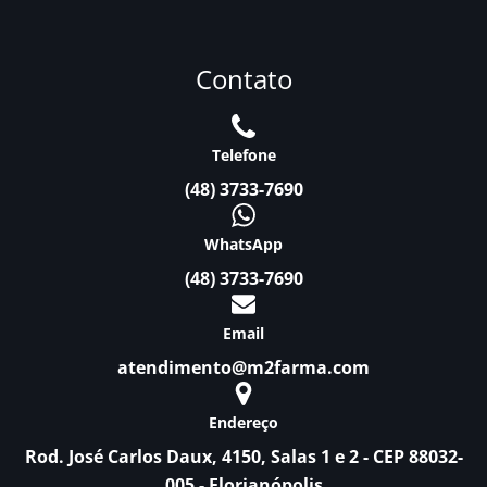
Contato
Telefone
(48) 3733-7690
WhatsApp
(48) 3733-7690
Email
atendimento@m2farma.com
Endereço
Rod. José Carlos Daux, 4150, Salas 1 e 2 - CEP 88032-
005 - Florianópolis