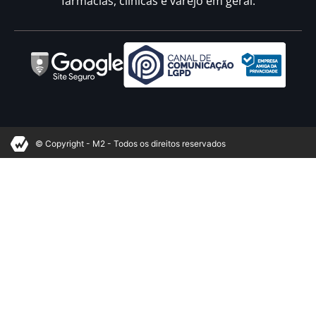
farmácias, clínicas e varejo em geral.
© Copyright - M2 - Todos os direitos reservados