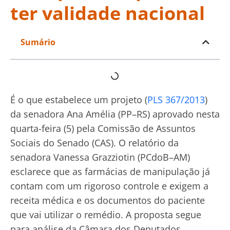
ter validade nacional
Sumário
É o que estabelece um projeto (
PLS 367/2013
)
da senadora Ana Amélia (PP–RS) aprovado nesta
quarta-feira (5) pela Comissão de Assuntos
Sociais do Senado (CAS). O relatório da
senadora Vanessa Grazziotin (PCdoB–AM)
esclarece que as farmácias de manipulação já
contam com um rigoroso controle e exigem a
receita médica e os documentos do paciente
que vai utilizar o remédio. A proposta segue
para análise da Câmara dos Deputados.