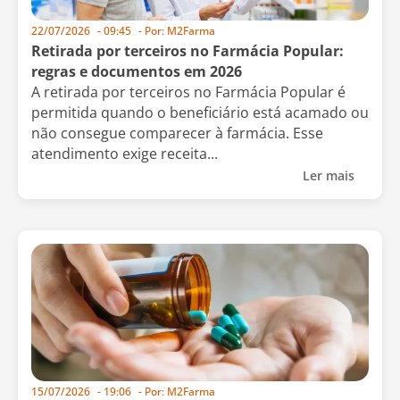
22/07/2026
-
09:45
- Por:
M2Farma
Retirada por terceiros no Farmácia Popular:
regras e documentos em 2026
A retirada por terceiros no Farmácia Popular é
permitida quando o beneficiário está acamado ou
não consegue comparecer à farmácia. Esse
atendimento exige receita...
Ler mais
15/07/2026
-
19:06
- Por:
M2Farma