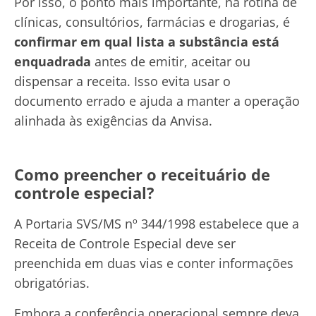
Por isso, o ponto mais importante, na rotina de
clínicas, consultórios, farmácias e drogarias, é
confirmar em qual lista a substância está
enquadrada
antes de emitir, aceitar ou
dispensar a receita. Isso evita usar o
documento errado e ajuda a manter a operação
alinhada às exigências da Anvisa.
Como preencher o receituário de
controle especial?
A Portaria SVS/MS nº 344/1998 estabelece que a
Receita de Controle Especial deve ser
preenchida em duas vias e conter informações
obrigatórias.
Embora a conferência operacional sempre deva