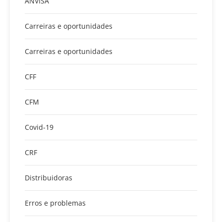
ANVISA
Carreiras e oportunidades
Carreiras e oportunidades
CFF
CFM
Covid-19
CRF
Distribuidoras
Erros e problemas