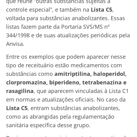
que reúne “outras substâncias sujeitas a
controle especial”, e também na
Lista C5
,
voltada para substâncias anabolizantes. Essas
listas fazem parte da Portaria SVS/MS nº
344/1998 e de suas atualizações periódicas pela
Anvisa.
Entre os exemplos que podem aparecer nesse
tipo de receituário estão medicamentos com
substâncias como
amitriptilina, haloperidol,
clorpromazina, biperideno, tetrabenazina e
rasagilina
, que aparecem vinculadas à Lista C1
em normas e atualizações oficiais. No caso da
Lista C5
, entram substâncias anabolizantes,
como as abrangidas pela regulamentação
sanitária específica desse grupo.