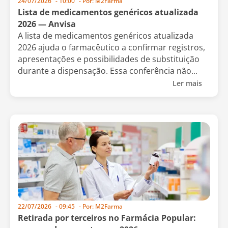
24/07/2026
-
10:00
- Por:
M2Farma
Lista de medicamentos genéricos atualizada
2026 — Anvisa
A lista de medicamentos genéricos atualizada
2026 ajuda o farmacêutico a confirmar registros,
apresentações e possibilidades de substituição
durante a dispensação. Essa conferência não...
Ler mais
22/07/2026
-
09:45
- Por:
M2Farma
Retirada por terceiros no Farmácia Popular: