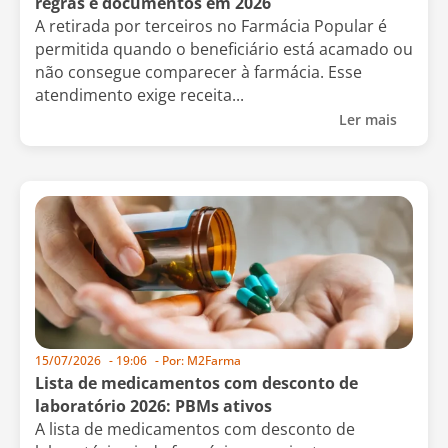
regras e documentos em 2026
A retirada por terceiros no Farmácia Popular é
permitida quando o beneficiário está acamado ou
não consegue comparecer à farmácia. Esse
atendimento exige receita...
Ler mais
15/07/2026
-
19:06
- Por:
M2Farma
Lista de medicamentos com desconto de
laboratório 2026: PBMs ativos
A lista de medicamentos com desconto de