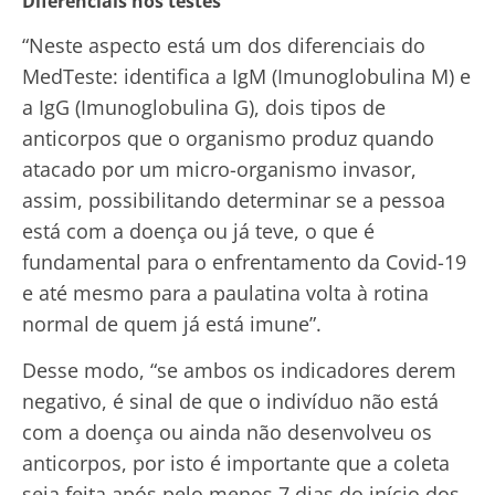
Diferenciais nos testes
“Neste aspecto está um dos diferenciais do
MedTeste: identifica a IgM (Imunoglobulina M) e
a IgG (Imunoglobulina G), dois tipos de
anticorpos que o organismo produz quando
atacado por um micro-organismo invasor,
assim, possibilitando determinar se a pessoa
está com a doença ou já teve, o que é
fundamental para o enfrentamento da Covid-19
e até mesmo para a paulatina volta à rotina
normal de quem já está imune”.
Desse modo, “se ambos os indicadores derem
negativo, é sinal de que o indivíduo não está
com a doença ou ainda não desenvolveu os
anticorpos, por isto é importante que a coleta
seja feita após pelo menos 7 dias do início dos