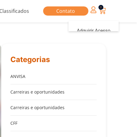
0
Classificados
Contato
Adquirir Acesso
Iniciar sessão
Categorias
ANVISA
Carreiras e oportunidades
Carreiras e oportunidades
CFF