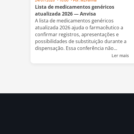
24/07/2026
-
10:00
- Por:
M2Farma
Lista de medicamentos genéricos
atualizada 2026 — Anvisa
A lista de medicamentos genéricos
atualizada 2026 ajuda o farmacêutico a
confirmar registros, apresentações e
possibilidades de substituição durante a
dispensação. Essa conferência não...
Ler mais