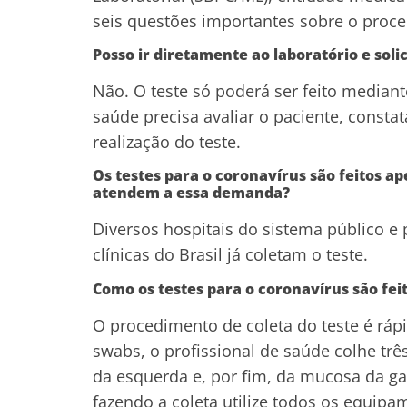
seis questões importantes sobre o proc
Posso ir diretamente ao laboratório e solic
Não. O teste só poderá ser feito media
saúde precisa avaliar o paciente, constata
realização do teste.
Os testes para o coronavírus são feitos a
atendem a essa demanda?
Diversos hospitais do sistema público e 
clínicas do Brasil já coletam o teste.
Como os testes para o coronavírus são fei
O procedimento de coleta do teste é ráp
swabs, o profissional de saúde colhe trê
da esquerda e, por fim, da mucosa da ga
fazendo a coleta utilize todos os equipa