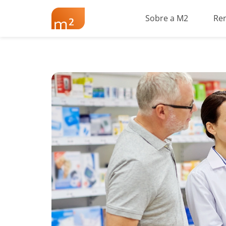
Sobre a M2
Re