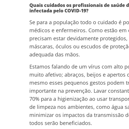
Quais cuidados os profissionais de saúd
infectada pelo COVID-19?
Se para a população todo o cuidado é po
médicos e enfermeiros. Como estão em co
precisam estar devidamente protegidos, 
máscaras, óculos ou escudos de proteção
adequada das mãos.
Estamos falando de um vírus com alto p
muito afetivo; abraços, beijos e apertos
mesmo esses pequenos gestos podem traz
importante na prevenção. Lavar constant
70% para a higienização ao usar transpor
de limpeza nos ambientes, como água san
minimizar os impactos da transmissão do
todos serão beneficiados.