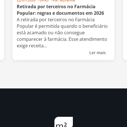
22/07/2026
-
09:45
- Por:
M2Farma
Retirada por terceiros no Farmácia
Popular: regras e documentos em 2026
A retirada por terceiros no Farmácia
Popular é permitida quando o beneficiário
está acamado ou não consegue
comparecer à farmácia. Esse atendimento
exige receita...
Ler mais