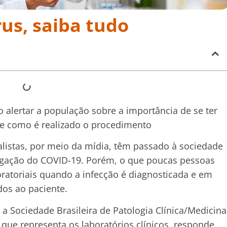
us, saiba tudo
alertar a população sobre a importância de se ter
e de como é realizado o procedimento
alistas, por meio da mídia, têm passado à sociedade
agação do COVID-19. Porém, o que poucas pessoas
ratoriais quando a infecção é diagnosticada e em
os ao paciente.
a Sociedade Brasileira de Patologia Clínica/Medicina
que representa os laboratórios clínicos, responde