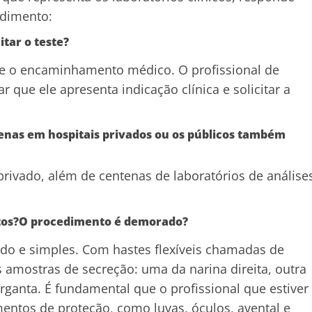
edimento:
itar o teste?
nte o encaminhamento médico. O profissional de
r que ele apresenta indicação clínica e solicitar a
penas em hospitais privados ou os públicos também
privado, além de centenas de laboratórios de análise
tos?
O procedimento é demorado?
ido e simples. Com hastes flexíveis chamadas de
s amostras de secreção: uma da narina direita, outra
rganta. É fundamental que o profissional que estiver
mentos de proteção, como luvas, óculos, avental e