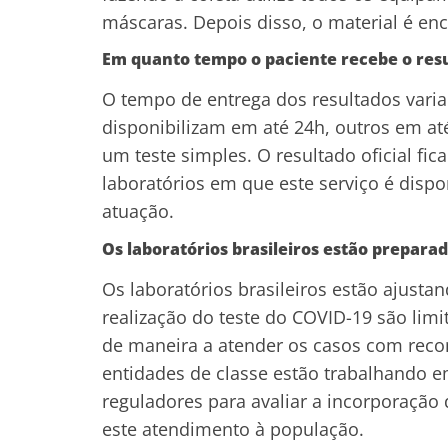
máscaras. Depois disso, o material é en
Em quanto tempo o paciente recebe o resu
O tempo de entrega dos resultados varia 
disponibilizam em até 24h, outros em até
um teste simples. O resultado oficial fic
laboratórios em que este serviço é dispo
atuação.
Os laboratórios brasileiros estão prepara
Os laboratórios brasileiros estão ajust
realização do teste do COVID-19 são limi
de maneira a atender os casos com rec
entidades de classe estão trabalhando 
reguladores para avaliar a incorporação
este atendimento à população.