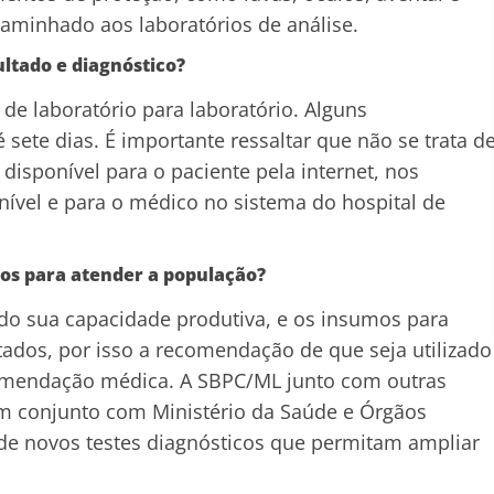
caminhado aos laboratórios de análise.
ltado e diagnóstico?
de laboratório para laboratório. Alguns
 sete dias. É importante ressaltar que não se trata d
a disponível para o paciente pela internet, nos
nível e para o médico no sistema do hospital de
dos para atender a população?
ando sua capacidade produtiva, e os insumos para
tados, por isso a recomendação de que seja utilizado
omendação médica. A SBPC/ML junto com outras
em conjunto com Ministério da Saúde e Órgãos
 de novos testes diagnósticos que permitam ampliar