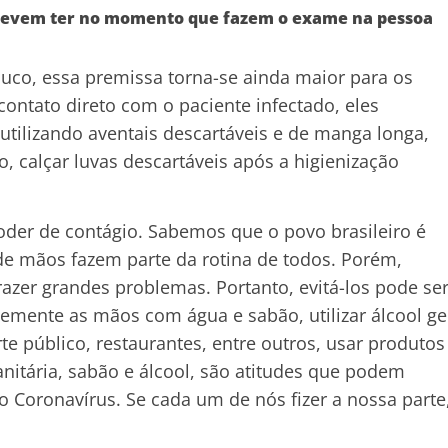
e devem ter no momento que fazem o exame na pessoa
uco, essa premissa torna-se ainda maior para os
ntato direto com o paciente infectado, eles
utilizando aventais descartáveis e de manga longa,
, calçar luvas descartáveis após a higienização
oder de contágio. Sabemos que o povo brasileiro é
 de mãos fazem parte da rotina de todos. Porém,
er grandes problemas. Portanto, evitá-los pode se
emente as mãos com água e sabão, utilizar álcool ge
te público, restaurantes, entre outros, usar produtos
itária, sabão e álcool, são atitudes que podem
 Coronavírus. Se cada um de nós fizer a nossa parte