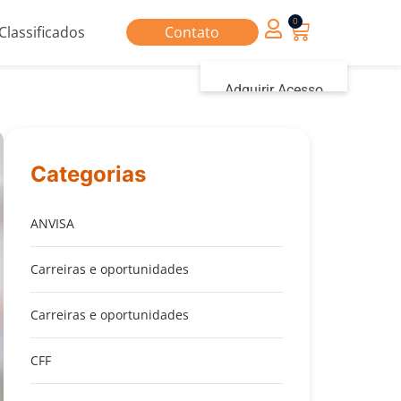
0
Classificados
Contato
Adquirir Acesso
Iniciar sessão
Categorias
ANVISA
Carreiras e oportunidades
Carreiras e oportunidades
CFF