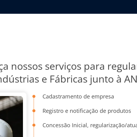
a nossos serviços para regula
ndústrias e Fábricas junto à A
Cadastramento de empresa
Registro e notificação de produtos
Concessão Inicial, regularização/at