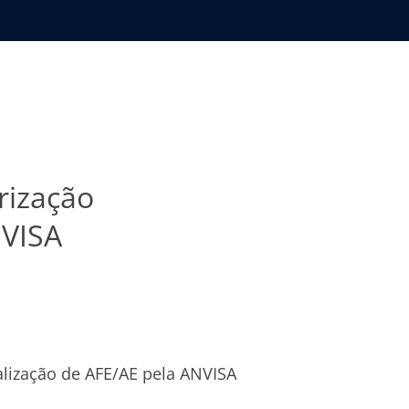
rização
NVISA
ualização de AFE/AE pela ANVISA