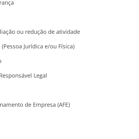
rança
liação ou redução de atividade
Pessoa Jurídica e/ou Física)
o
 Responsável Legal
ionamento de Empresa (AFE)