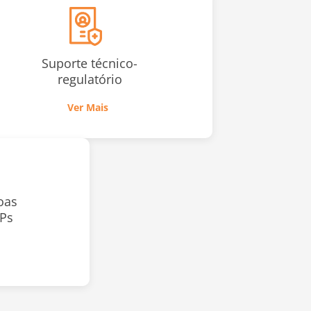
Suporte técnico-
regulatório
Ver Mais
oas
OPs