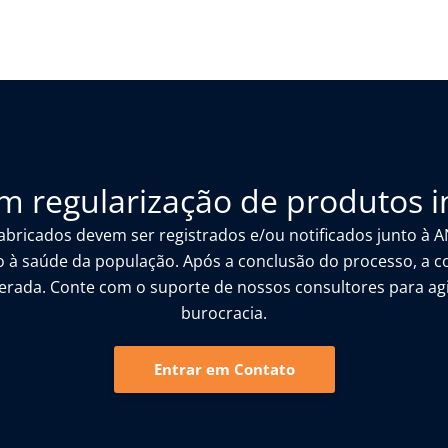
em regularização de produtos i
abricados devem ser registrados e/ou notificados junto à 
o à saúde da população. Após a conclusão do processo, a c
berada. Conte com o suporte de nossos consultores para agi
burocracia.
Entrar em Contato