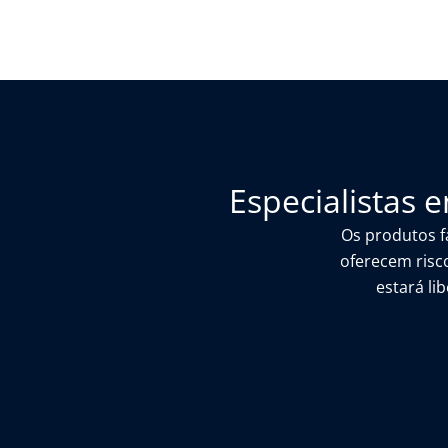
Especialistas 
Os produtos f
oferecem risc
estará li