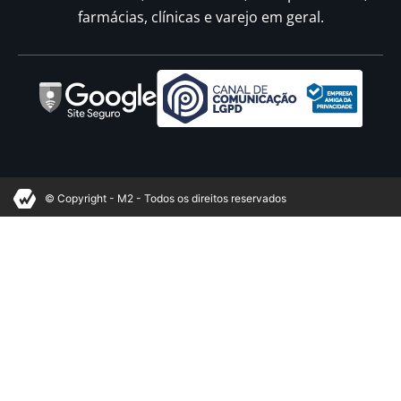
farmácias, clínicas e varejo em geral.
© Copyright - M2 - Todos os direitos reservados