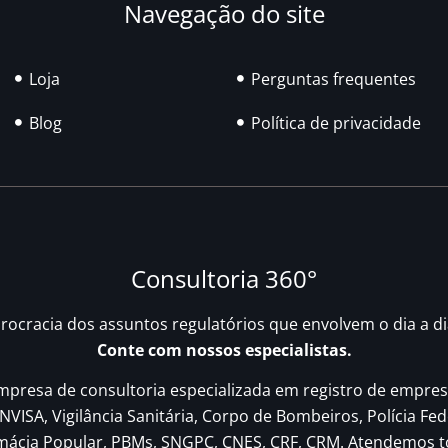
Navegação do site
Loja
Perguntas frequentes
Blog
Política de privacidade
Consultoria 360°
urocracia dos assuntos regulatórios que envolvem o dia a d
Conte com nossos especialistas.
resa de consultoria especializada em registro de empres
NVISA, Vigilância Sanitária, Corpo de Bombeiros, Polícia Fed
rmácia Popular, PBMs, SNGPC, CNES, CRF, CRM. Atendemos t