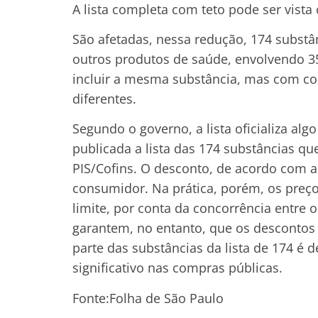
A lista completa com teto pode ser vista c
São afetadas, nessa redução, 174 subst
outros produtos de saúde, envolvendo 3
incluir a mesma substância, mas com c
diferentes.
Segundo o governo, a lista oficializa al
publicada a lista das 174 substâncias q
PIS/Cofins. O desconto, de acordo com a 
consumidor. Na prática, porém, os preç
limite, por conta da concorrência entre 
garantem, no entanto, que os descontos
parte das substâncias da lista de 174 é 
significativo nas compras públicas.
Fonte:Folha de São Paulo