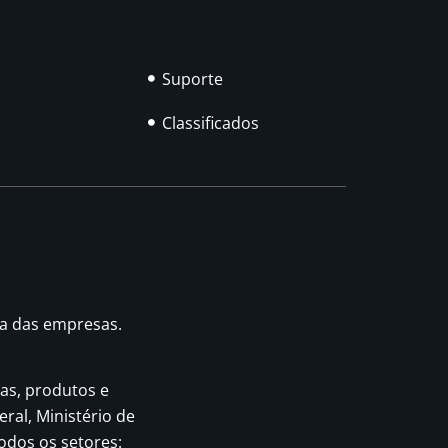
Suporte
Classificados
ia das empresas.
as, produtos e
eral, Ministério de
odos os setores: