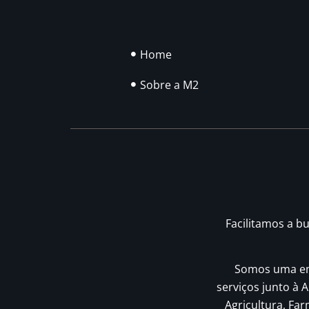
Home
Sobre a M2
Facilitamos a b
Somos uma emp
serviços junto à A
Agricultura, Fa