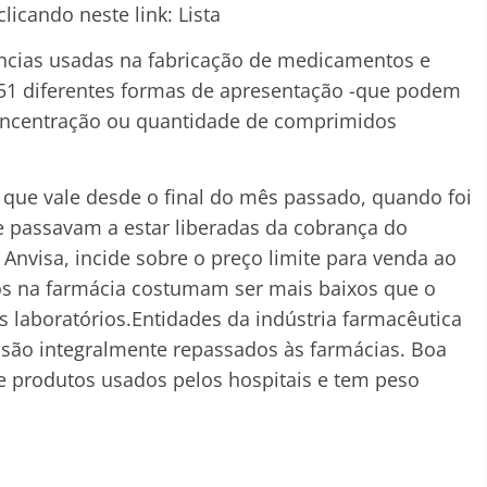
licando neste link: Lista
âncias usadas na fabricação de medicamentos e
51 diferentes formas de apresentação -que podem
oncentração ou quantidade de comprimidos
go que vale desde o final do mês passado, quando foi
ue passavam a estar liberadas da cobrança do
Anvisa, incide sobre o preço limite para venda ao
os na farmácia costumam ser mais baixos que o
os laboratórios.Entidades da indústria farmacêutica
 são integralmente repassados às farmácias. Boa
de produtos usados pelos hospitais e tem peso