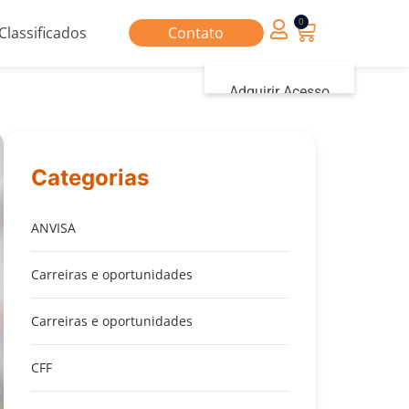
0
Classificados
Contato
Adquirir Acesso
Iniciar sessão
Categorias
ANVISA
Carreiras e oportunidades
Carreiras e oportunidades
CFF