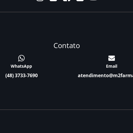
Contato
WhatsApp
Email
(48) 3733-7690
atendimento@m2farm