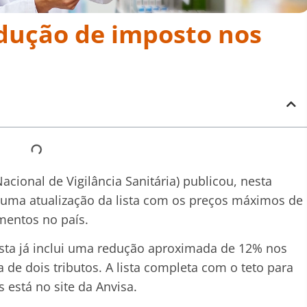
edução de imposto nos
acional de Vigilância Sanitária) publicou, nesta
, uma atualização da lista com os preços máximos de
entos no país.
ista já inclui uma redução aproximada de 12% nos
 de dois tributos. A lista completa com o teto para
está no site da Anvisa.