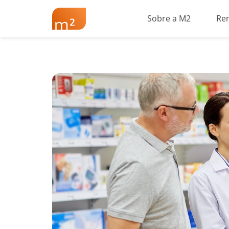
Sobre a M2
Re