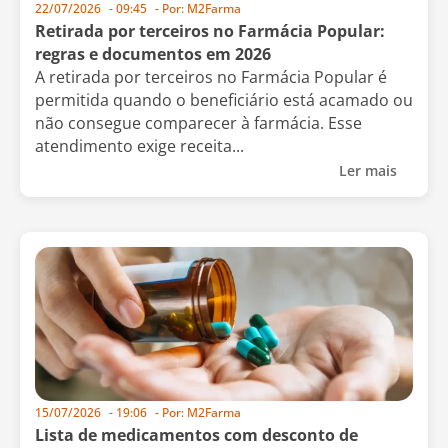
22/07/2026
-
09:45
- Por:
M2Farma
Retirada por terceiros no Farmácia Popular:
regras e documentos em 2026
A retirada por terceiros no Farmácia Popular é
permitida quando o beneficiário está acamado ou
não consegue comparecer à farmácia. Esse
atendimento exige receita...
Ler mais
15/07/2026
-
19:06
- Por:
M2Farma
Lista de medicamentos com desconto de