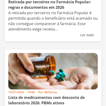
Retirada por terceiros no Farmácia Popular:
regras e documentos em 2026
A retirada por terceiros no Farmácia Popular é
permitida quando o beneficiário está acamado ou
não consegue comparecer à farmácia. Esse
atendimento exige receita...
Ler mais
15/07/2026
-
19:06
- Por:
M2Farma
Lista de medicamentos com desconto de
laboratório 2026: PBMs ativos