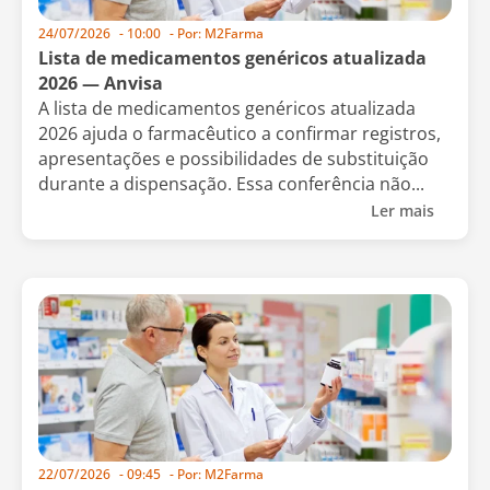
24/07/2026
-
10:00
- Por:
M2Farma
Lista de medicamentos genéricos atualizada
2026 — Anvisa
A lista de medicamentos genéricos atualizada
2026 ajuda o farmacêutico a confirmar registros,
apresentações e possibilidades de substituição
durante a dispensação. Essa conferência não...
Ler mais
22/07/2026
-
09:45
- Por:
M2Farma