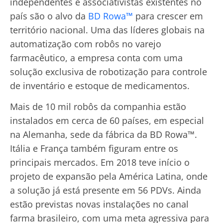
independentes e associativistas existentes no
país são o alvo da
BD Rowa™
para crescer em
território nacional. Uma das líderes globais na
automatização com robôs no varejo
farmacêutico, a empresa conta com uma
solução exclusiva de robotização para controle
de inventário e estoque de medicamentos.
Mais de 10 mil robôs da companhia estão
instalados em cerca de 60 países, em especial
na Alemanha, sede da fábrica da BD Rowa™.
Itália e França também figuram entre os
principais mercados. Em 2018 teve início o
projeto de expansão pela América Latina, onde
a solução já está presente em 56 PDVs. Ainda
estão previstas novas instalações no canal
farma brasileiro, com uma meta agressiva para