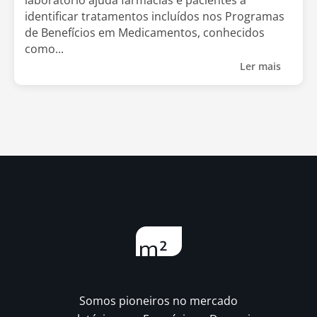
laboratório ajuda farmácias e pacientes a
identificar tratamentos incluídos nos Programas
de Benefícios em Medicamentos, conhecidos
como...
Ler mais
Somos pioneiros no mercado