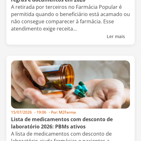
A retirada por terceiros no Farmácia Popular é
permitida quando o beneficiário está acamado ou
não consegue comparecer à farmácia. Esse
atendimento exige receita...
Ler mais
15/07/2026
-
19:06
- Por:
M2Farma
Lista de medicamentos com desconto de
laboratório 2026: PBMs ativos
A lista de medicamentos com desconto de