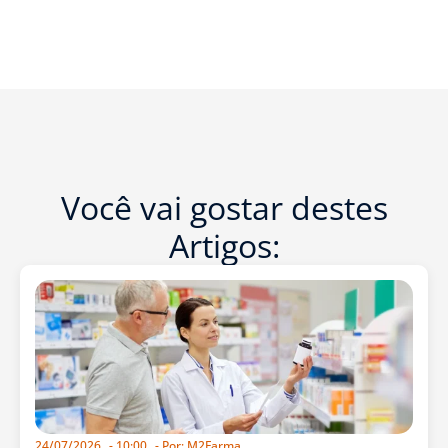
Você vai gostar destes
Artigos:
24/07/2026
-
10:00
- Por:
M2Farma