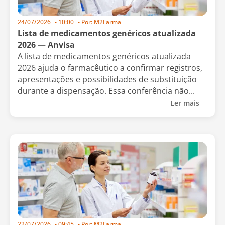
24/07/2026
-
10:00
- Por:
M2Farma
Lista de medicamentos genéricos atualizada
2026 — Anvisa
A lista de medicamentos genéricos atualizada
2026 ajuda o farmacêutico a confirmar registros,
apresentações e possibilidades de substituição
durante a dispensação. Essa conferência não...
Ler mais
22/07/2026
-
09:45
- Por:
M2Farma