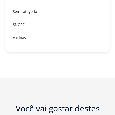
Sem categoria
SNGPC
Vacinas
Você vai gostar destes