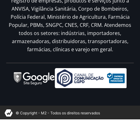
registro de empresas, produtos e serviços junto à
ANVISA, Vigilância Sanitária, Corpo de Bombeiros,
Polícia Federal, Ministério de Agricultura, Farmácia
Popular, PBMs, SNGPC, CNES, CRF, CRM. Atendemos
todos os setores: indústrias, importadores,
armazenadoras, distribuidoras, transportadoras,
farmácias, clínicas e varejo em geral.
© Copyright - M2 - Todos os direitos reservados