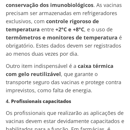
conservação dos imunobiológicos
. As vacinas
precisam ser armazenadas em refrigeradores
exclusivos, com
controle rigoroso de
temperatura
entre
+2°C e +8°C
, e o uso de
termômetros e monitores de temperatura
é
obrigatório. Estes dados devem ser registrados
ao menos duas vezes por dia.
Outro item indispensável é a
caixa térmica
com gelo reutilizável
, que garante o
transporte seguro das vacinas e protege contra
imprevistos, como falta de energia.
4.
Profissionais capacitados
Os profissionais que realizarão as aplicações de
vacinas devem estar devidamente capacitados e
habilitados para a função. Em farmácias, é