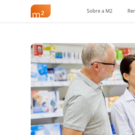
Sobre a M2
Re