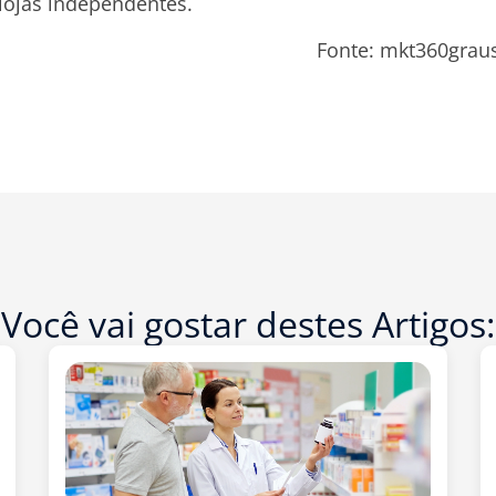
lojas independentes.
Fonte: mkt360grau
Você vai gostar destes Artigos: