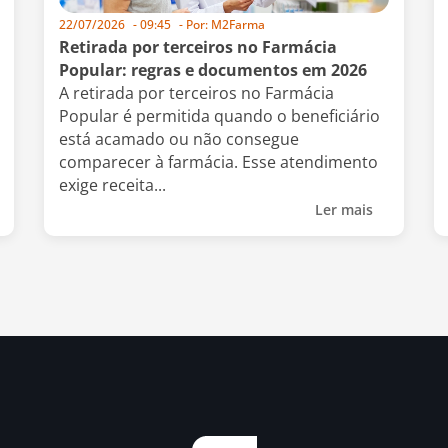
22/07/2026
-
09:45
- Por:
M2Farma
Retirada por terceiros no Farmácia
Popular: regras e documentos em 2026
A retirada por terceiros no Farmácia
Popular é permitida quando o beneficiário
está acamado ou não consegue
comparecer à farmácia. Esse atendimento
exige receita...
Ler mais