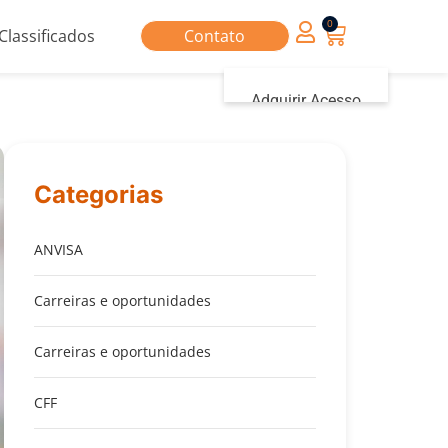
0
Classificados
Contato
Adquirir Acesso
Iniciar sessão
Categorias
ANVISA
Carreiras e oportunidades
Carreiras e oportunidades
CFF