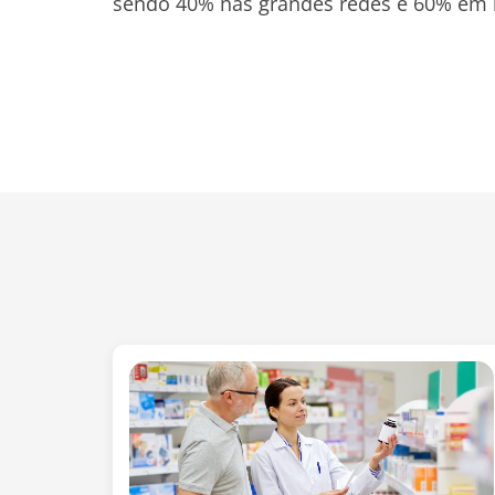
sendo 40% nas grandes redes e 60% em 