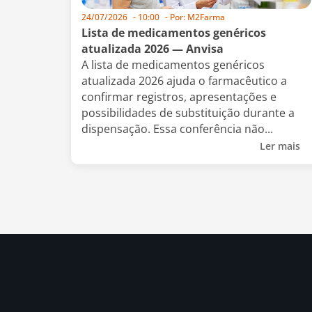
24/07/2026
-
10:00
- Por:
M2Farma
Lista de medicamentos genéricos
atualizada 2026 — Anvisa
A lista de medicamentos genéricos
atualizada 2026 ajuda o farmacêutico a
confirmar registros, apresentações e
possibilidades de substituição durante a
dispensação. Essa conferência não...
Ler mais