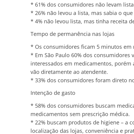
* 61% dos consumidores não levam list
* 26% não levou a lista, mas sabia o que
* 4% não levou lista, mas tinha receita 
Tempo de permanência nas lojas
* Os consumidores ficam 5 minutos em m
* Em São Paulo 60% dos consumidores v
interessados em medicamentos, porém 
vão diretamente ao atendente.
* 33% dos consumidores foram direto no
Intenção de gasto
* 58% dos consumidores buscam medic
medicamentos sem prescrição médica.
* 22% buscam produtos de higiene – a c
localização das lojas, conveniência e pra