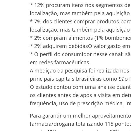
* 12% procuram itens nos segmentos de 
localização, mas também pela aquisição
* 7% dos clientes comprar produtos par
localização, mas também pela aquisição
* 2% compram alimentos (1% bombonier
* 2% adquirem bebidasO valor gasto em 
* O perfil do consumidor nesse canal: s
em redes farmacêuticas.
A medição da pesquisa foi realizada no
principais capitais brasileiras como São P
O estudo contou com uma análise quantit
os clientes antes de após a visita em d
freqüência, uso de prescrição médica, i
Para garantir um melhor aproveitamento
farmácia/drogaria totalizando 115 ponto