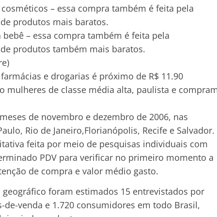
cosméticos – essa compra também é feita pela
 de produtos mais baratos.
a bebê – essa compra também é feita pela
 de produtos também mais baratos.
e)
farmácias e drogarias é próximo de R$ 11.90
ão mulheres de classe média alta, paulista e compra
s meses de novembro e dezembro de 2006, nas
aulo, Rio de Janeiro,Florianópolis, Recife e Salvador.
ativa feita por meio de pesquisas individuais com
eterminado PDV para verificar no primeiro momento a
ntenção de compra e valor médio gasto.
 geográfico foram estimados 15 entrevistados por
s-de-venda e 1.720 consumidores em todo Brasil,