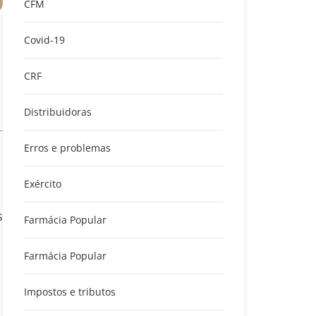
CFM
Covid-19
CRF
Distribuidoras
Erros e problemas
Exército
s
Farmácia Popular
Farmácia Popular
Impostos e tributos