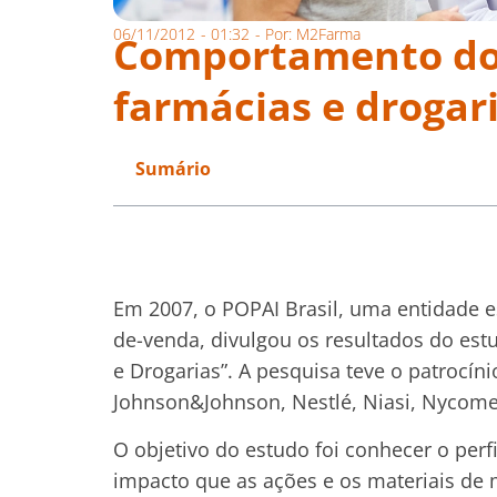
06/11/2012
-
01:32
- Por:
M2Farma
Comportamento do
farmácias e drogar
Sumário
Em 2007, o POPAI Brasil, uma entidade 
de-venda, divulgou os resultados do e
e Drogarias”. A pesquisa teve o patrocí
Johnson&Johnson, Nestlé, Niasi, Nycomed
O objetivo do estudo foi conhecer o perfi
impacto que as ações e os materiais de