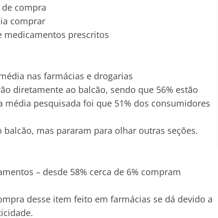
a de compra
 ia comprar
de medicamentos prescritos
édia nas farmácias e drogarias
ão diretamente ao balcão, sendo que 56% estão
a média pesquisada foi que 51% dos consumidores
 balcão, mas pararam para olhar outras seções.
amentos – desde 58% cerca de 6% compram
ompra desse item feito em farmácias se dá devido a
ticidade.