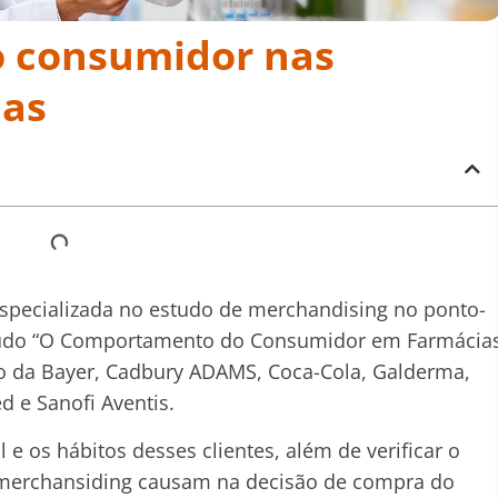
 consumidor nas
ias
especializada no estudo de merchandising no ponto-
studo “O Comportamento do Consumidor em Farmácia
nio da Bayer, Cadbury ADAMS, Coca-Cola, Galderma,
 e Sanofi Aventis.
l e os hábitos desses clientes, além de verificar o
 merchansiding causam na decisão de compra do