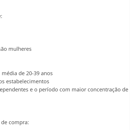
:
são mulheres
 média de 20-39 anos
os estabelecimentos
dependentes e o período com maior concentração de
 de compra: