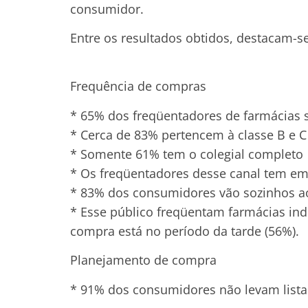
consumidor.
Entre os resultados obtidos, destacam-se
Frequência de compras
* 65% dos freqüentadores de farmácias 
* Cerca de 83% pertencem à classe B e C
* Somente 61% tem o colegial completo
* Os freqüentadores desse canal tem em
* 83% dos consumidores vão sozinhos a
* Esse público freqüentam farmácias in
compra está no período da tarde (56%).
Planejamento de compra
* 91% dos consumidores não levam lista