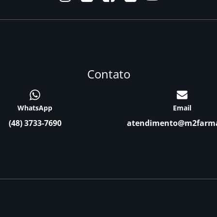
Contato
WhatsApp
Email
(48) 3733-7690
atendimento@m2farm