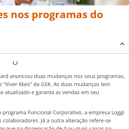
es nos programas do
Card anunciou duas mudanças nos seus programas,
 e “Viver Mais” da GSK. As duas mudanças tem
ue atualizado e garanta as vendas em seu
 programa Funcional Corporativo, a empresa Loggi
 colaboradores. Já a outra alteração refere-se
pr que na dispensação de 3 ou mais caixas na