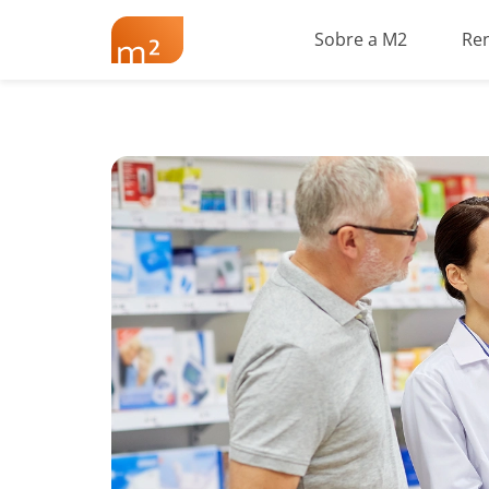
Sobre a M2
Re