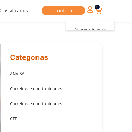
0
Classificados
Contato
Adquirir Acesso
Iniciar sessão
Categorias
ANVISA
Carreiras e oportunidades
Carreiras e oportunidades
CFF