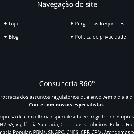
Navegação do site
Loja
Perguntas frequentes
Blog
Política de privacidade
Consultoria 360°
urocracia dos assuntos regulatórios que envolvem o dia a d
Conte com nossos especialistas.
resa de consultoria especializada em registro de empres
NVISA, Vigilância Sanitária, Corpo de Bombeiros, Polícia Fed
rmácia Popular, PBMs, SNGPC, CNES, CRF, CRM. Atendemos t