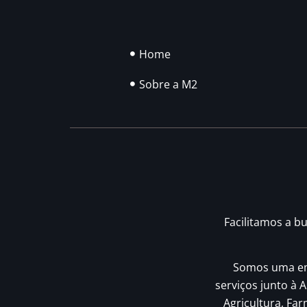
Home
Sobre a M2
Facilitamos a b
Somos uma emp
serviços junto à A
Agricultura, Fa