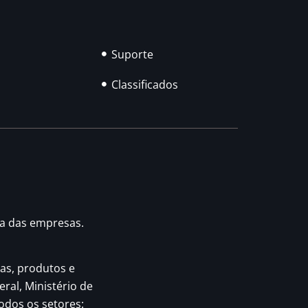
Suporte
Classificados
ia das empresas.
as, produtos e
eral, Ministério de
odos os setores: