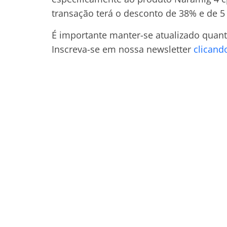
transação terá o desconto de 38% e de 5
É importante manter-se atualizado quanto
Inscreva-se em nossa newsletter
clicand