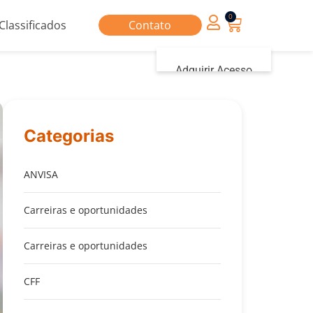
0
Classificados
Contato
Adquirir Acesso
Iniciar sessão
Categorias
ANVISA
Carreiras e oportunidades
Carreiras e oportunidades
CFF