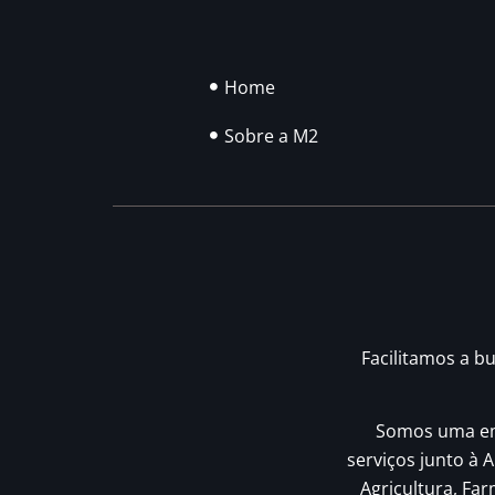
Home
Sobre a M2
Facilitamos a b
Somos uma emp
serviços junto à A
Agricultura, Fa