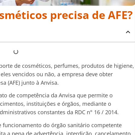
osméticos precisa de AFE?
nsporte de cosméticos, perfumes, produtos de higiene,
 eles vencidos ou não, a empresa deve obter
 (AFE) junto à Anvisa.
 ato de competência da Anvisa que permite o
imentos, instituições e órgãos, mediante o
dministrativos constantes da RDC n° 16 / 2014.
de funcionamento do órgão sanitário competente
eita a pena de advertência, interdição, cancelamento