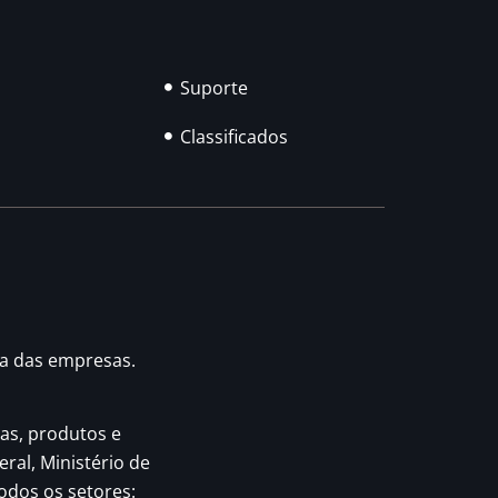
Suporte
Classificados
ia das empresas.
as, produtos e
eral, Ministério de
odos os setores: