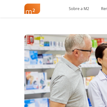
Sobre a M2
Re