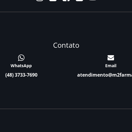
Contato
WhatsApp
Email
(48) 3733-7690
atendimento@m2farm