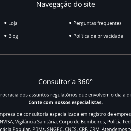
Navegação do site
Loja
Perguntas frequentes
Blog
Política de privacidade
Consultoria 360°
urocracia dos assuntos regulatórios que envolvem o dia a d
Conte com nossos especialistas.
resa de consultoria especializada em registro de empres
NVISA, Vigilância Sanitária, Corpo de Bombeiros, Polícia Fed
rmácia Popular, PBMs, SNGPC, CNES, CRF, CRM. Atendemos t