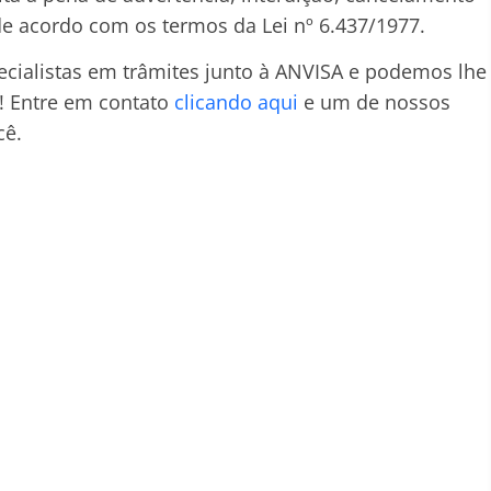
de acordo com os termos da Lei nº 6.437/1977.
cialistas em trâmites junto à ANVISA e podemos lhe
ê! Entre em contato
clicando aqui
e um de nossos
cê.