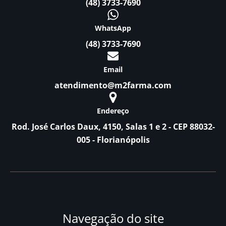
(48) 3733-7690
WhatsApp
(48) 3733-7690
Email
atendimento@m2farma.com
Endereço
Rod. José Carlos Daux, 4150, Salas 1 e 2 - CEP 88032-
005 - Florianópolis
Navegação do site