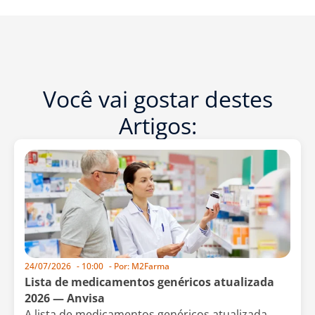
Você vai gostar destes
Artigos:
24/07/2026
-
10:00
- Por:
M2Farma
Lista de medicamentos genéricos atualizada
2026 — Anvisa
A lista de medicamentos genéricos atualizada