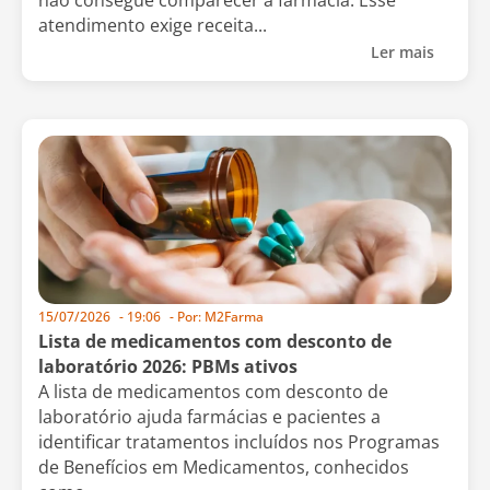
não consegue comparecer à farmácia. Esse
atendimento exige receita...
Ler mais
15/07/2026
-
19:06
- Por:
M2Farma
Lista de medicamentos com desconto de
laboratório 2026: PBMs ativos
A lista de medicamentos com desconto de
laboratório ajuda farmácias e pacientes a
identificar tratamentos incluídos nos Programas
de Benefícios em Medicamentos, conhecidos