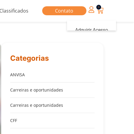
0
Classificados
Contato
Adquirir Acesso
Iniciar sessão
Categorias
ANVISA
Carreiras e oportunidades
Carreiras e oportunidades
CFF