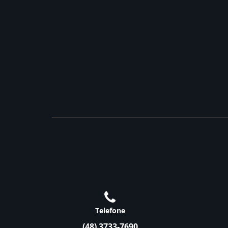
Telefone
(48) 3733-7690