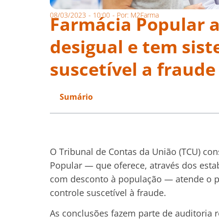
08/03/2023
-
10:00
- Por:
M2Farma
Farmácia Popular a
desigual e tem sis
suscetível a fraud
Sumário
O Tribunal de Contas da União (TCU) co
Popular — que oferece, através dos est
com desconto à população — atende o pa
controle suscetível à fraude.
As conclusões fazem parte de auditoria r