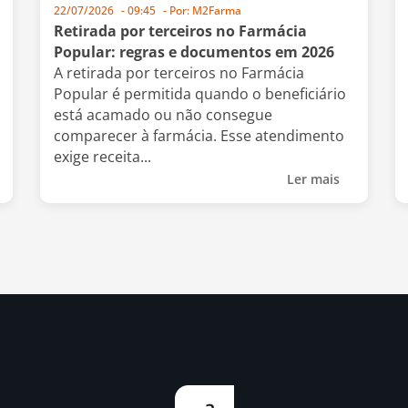
22/07/2026
-
09:45
- Por:
M2Farma
Retirada por terceiros no Farmácia
Popular: regras e documentos em 2026
A retirada por terceiros no Farmácia
Popular é permitida quando o beneficiário
está acamado ou não consegue
comparecer à farmácia. Esse atendimento
exige receita...
Ler mais