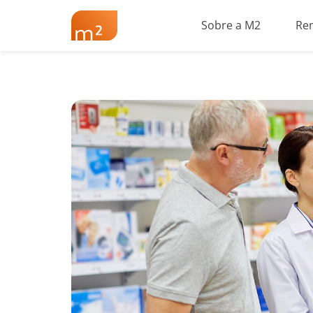
Sobre a M2
Re