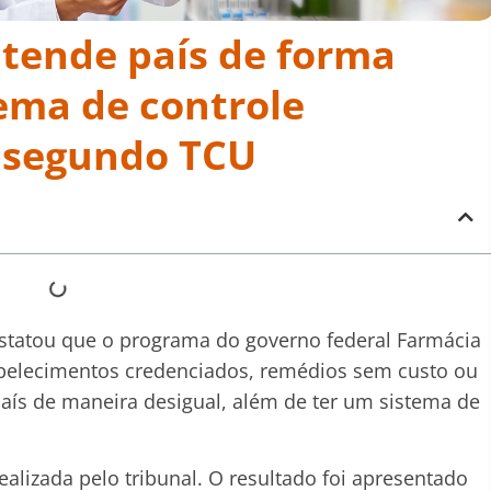
tende país de forma
tema de controle
e segundo TCU
nstatou que o programa do governo federal Farmácia
abelecimentos credenciados, remédios sem custo ou
ís de maneira desigual, além de ter um sistema de
ealizada pelo tribunal. O resultado foi apresentado