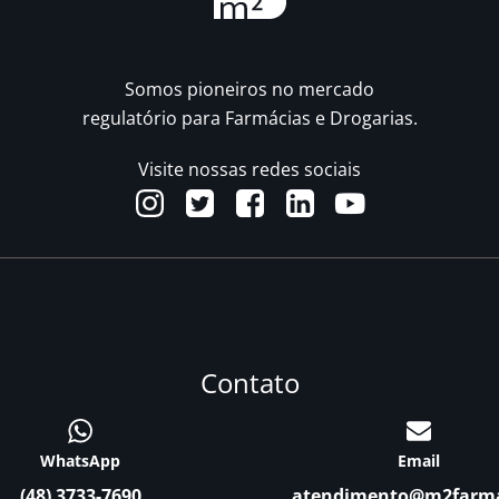
Somos pioneiros no mercado
regulatório para Farmácias e Drogarias.
Visite nossas redes sociais
Contato
WhatsApp
Email
(48) 3733-7690
atendimento@m2farm