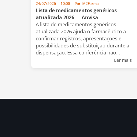
24/07/2026
-
10:00
- Por:
M2Farma
Lista de medicamentos genéricos
atualizada 2026 — Anvisa
A lista de medicamentos genéricos
atualizada 2026 ajuda o farmacêutico a
confirmar registros, apresentações e
possibilidades de substituição durante a
dispensação. Essa conferência não...
Ler mais