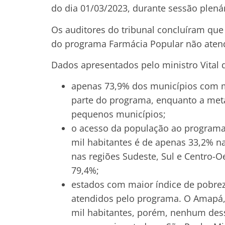
do dia 01/03/2023, durante sessão plenár
Os auditores do tribunal concluíram que 
do programa Farmácia Popular não atend
Dados apresentados pelo ministro Vital 
apenas 73,9% dos municípios com m
parte do programa, enquanto a met
pequenos municípios;
o acesso da população ao program
mil habitantes é de apenas 33,2% n
nas regiões Sudeste, Sul e Centro-O
79,4%;
estados com maior índice de pobre
atendidos pelo programa. O Amapá
mil habitantes, porém, nenhum des