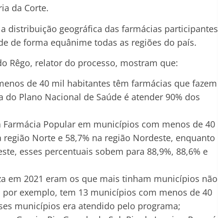
ia da Corte.
a distribuição geográfica das farmácias participantes
e de forma equânime todas as regiões do país.
do Rêgo, relator do processo, mostram que:
enos de 40 mil habitantes têm farmácias que fazem
a do Plano Nacional de Saúde é atender 90% dos
a Farmácia Popular em municípios com menos de 40
a região Norte e 58,7% na região Nordeste, enquanto
este, esses percentuais sobem para 88,9%, 88,6% e
za em 2021 eram os que mais tinham municípios não
, por exemplo, tem 13 municípios com menos de 40
ses municípios era atendido pelo programa;