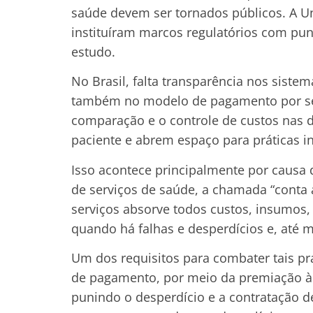
saúde devem ser tornados públicos. A U
instituíram marcos regulatórios com pun
estudo.
No Brasil, falta transparência nos siste
também no modelo de pagamento por serv
comparação e o controle de custos nas 
paciente e abrem espaço para práticas 
Isso acontece principalmente por caus
de serviços de saúde, a chamada “conta a
serviços absorve todos custos, insumo
quando há falhas e desperdícios e, até 
Um dos requisitos para combater tais prá
de pagamento, por meio da premiação à e
punindo o desperdício e a contratação 