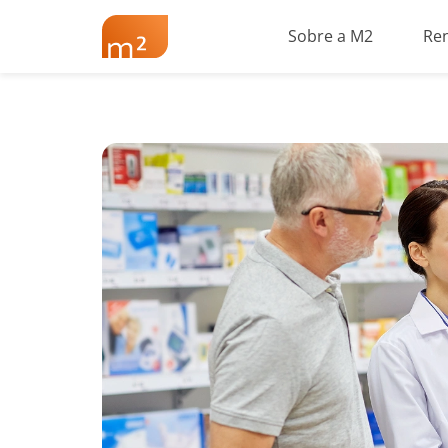
Sobre a M2
Re