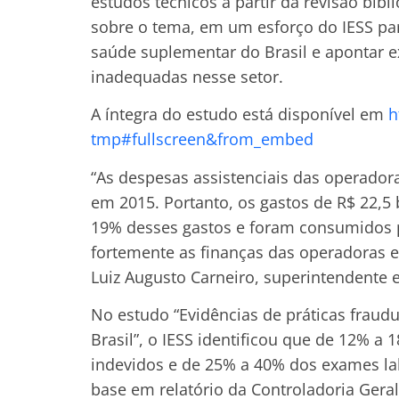
estudos técnicos a partir da revisão bibli
sobre o tema, em um esforço do IESS pa
saúde suplementar do Brasil e apontar 
inadequadas nesse setor.
A íntegra do estudo está disponível em
h
tmp#fullscreen&from_embed
“As despesas assistenciais das operado
em 2015. Portanto, os gastos de R$ 22,5
19% desses gastos e foram consumidos 
fortemente as finanças das operadoras 
Luiz Augusto Carneiro, superintendente e
No estudo “Evidências de práticas fraud
Brasil”, o IESS identificou que de 12% a
indevidos e de 25% a 40% dos exames lab
base em relatório da Controladoria Ger