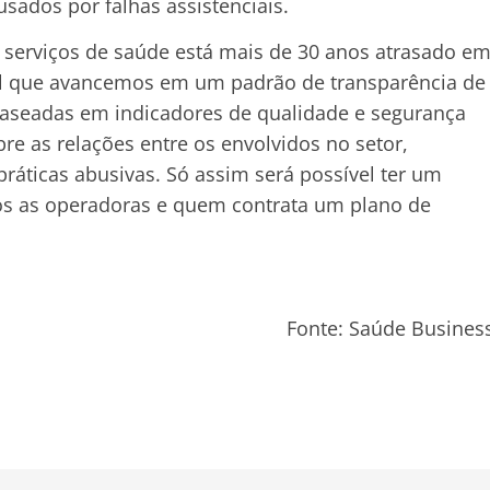
sados por falhas assistenciais.
 serviços de saúde está mais de 30 anos atrasado e
al que avancemos em um padrão de transparência de
aseadas em indicadores de qualidade e segurança
re as relações entre os envolvidos no setor,
 práticas abusivas. Só assim será possível ter um
os as operadoras e quem contrata um plano de
Fonte: Saúde Busines