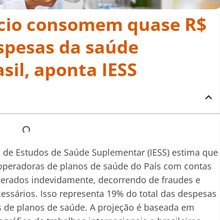
ício consomem quase R$
espesas da saúde
sil, aponta IESS
to de Estudos de Saúde Suplementar (IESS) estima que
 operadoras de planos de saúde do País com contas
gerados indevidamente, decorrendo de fraudes e
ssários. Isso representa 19% do total das despesas
as de planos de saúde. A projeção é baseada em