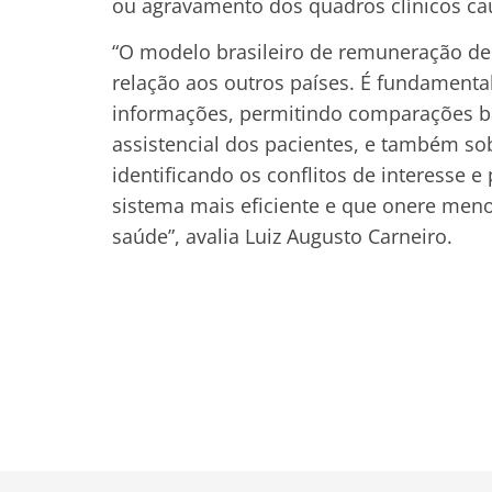
ou agravamento dos quadros clínicos cau
“O modelo brasileiro de remuneração de
relação aos outros países. É fundament
informações, permitindo comparações b
assistencial dos pacientes, e também sob
identificando os conflitos de interesse e
sistema mais eficiente e que onere men
saúde”, avalia Luiz Augusto Carneiro.