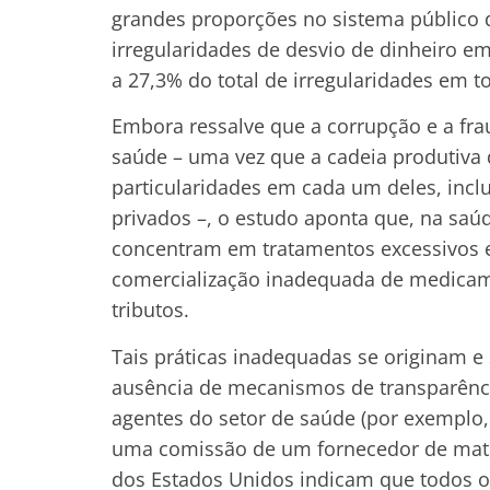
grandes proporções no sistema público d
irregularidades de desvio de dinheiro e
a 27,3% do total de irregularidades em t
Embora ressalve que a corrupção e a fra
saúde – uma vez que a cadeia produtiva
particularidades em cada um deles, inclu
privados –, o estudo aponta que, na saúd
concentram em tratamentos excessivos e
comercialização inadequada de medicam
tributos.
Tais práticas inadequadas se originam e
ausência de mecanismos de transparência
agentes do setor de saúde (por exemplo,
uma comissão de um fornecedor de mate
dos Estados Unidos indicam que todos o