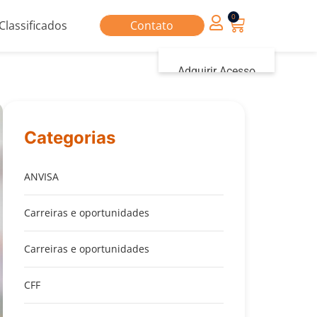
0
Classificados
Contato
Adquirir Acesso
Iniciar sessão
Categorias
ANVISA
Carreiras e oportunidades
Carreiras e oportunidades
CFF