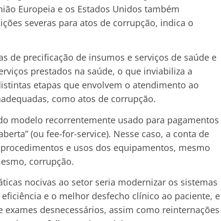
nião Europeia e os Estados Unidos também
ições severas para atos de corrupção, indica o
mas de precificação de insumos e serviços de saúde e
iços prestados na saúde, o que inviabiliza a
distintas etapas que envolvem o atendimento ao
inadequadas, como atos de corrupção.
a do modelo recorrentemente usado para pagamentos
berta” (ou fee-for-service). Nesse caso, a conta de
s, procedimentos e usos dos equipamentos, mesmo
mesmo, corrupção.
ticas nocivas ao setor seria modernizar os sistemas
ficiência e o melhor desfecho clínico ao paciente, e
de exames desnecessários, assim como reinternações