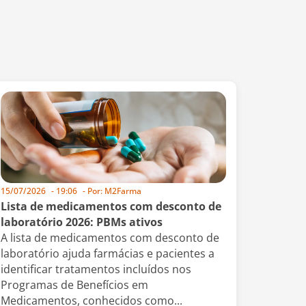
15/07/2026
-
19:06
- Por:
M2Farma
Lista de medicamentos com desconto de
laboratório 2026: PBMs ativos
A lista de medicamentos com desconto de
laboratório ajuda farmácias e pacientes a
identificar tratamentos incluídos nos
Programas de Benefícios em
Medicamentos, conhecidos como...