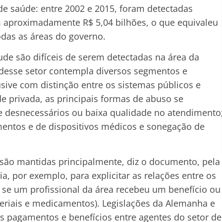
e saúde: entre 2002 e 2015, foram detectadas
m aproximadamente R$ 5,04 bilhões, o que equivaleu
odas as áreas do governo.
ude são difíceis de serem detectadas na área da
 desse setor contempla diversos segmentos e
sive com distinção entre os sistemas públicos e
e privada, as principais formas de abuso se
 desnecessários ou baixa qualidade no atendimento
entos e de dispositivos médicos e sonegação de
 são mantidas principalmente, diz o documento, pela
, por exemplo, para explicitar as relações entre os
 se um profissional da área recebeu um benefício ou
riais e medicamentos). Legislações da Alemanha e
s pagamentos e benefícios entre agentes do setor de